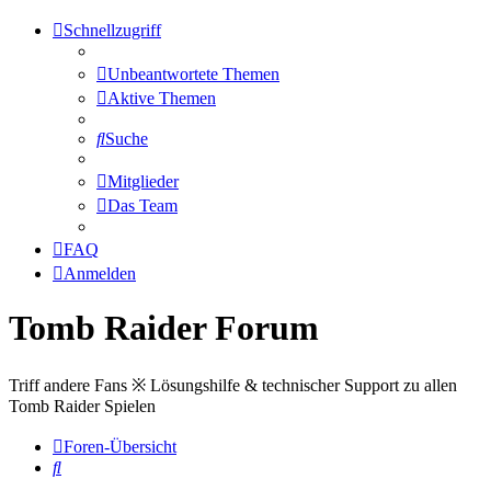
Schnellzugriff
Unbeantwortete Themen
Aktive Themen
Suche
Mitglieder
Das Team
FAQ
Anmelden
Tomb Raider Forum
Triff andere Fans ※ Lösungshilfe & technischer Support zu allen
Tomb Raider Spielen
Foren-Übersicht
Suche