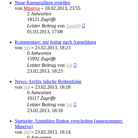
Neue Ranggrafiken erstellen
von
Minerva
» 18.02.2013, 23:55
2
Antworten
18121
Zugriffe
Letzter Beitrag
von
2und40
01.03.2013, 17:08
Kommentare: nur lesbar nach Anmeldung
von
Sid
» 23.02.2013, 18:23
0
Antworten
15992
Zugriffe
Letzter Beitrag
von
Sid
23.02.2013, 18:23
News: Archiv falsche Reihenfolge
von
Sid
» 23.02.2013, 18:18
0
Antworten
16117
Zugriffe
Letzter Beitrag
von
Sid
23.02.2013, 18:18
Startseite: Anmelden Button verschoben [angenommen:
Minerva]
von
Sid
» 23.02.2013, 18:14
0
Antworten