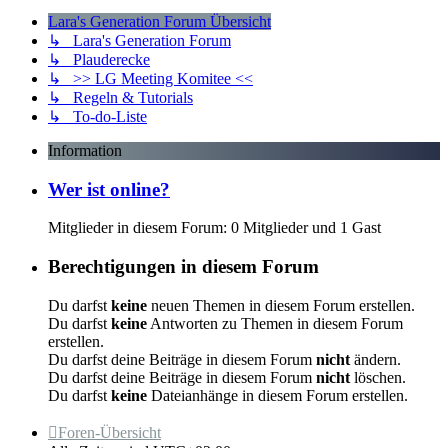
Lara's Generation Forum Übersicht
↳ Lara's Generation Forum
↳ Plauderecke
↳ >> LG Meeting Komitee <<
↳ Regeln & Tutorials
↳ To-do-Liste
Information
Wer ist online?
Mitglieder in diesem Forum: 0 Mitglieder und 1 Gast
Berechtigungen in diesem Forum
Du darfst
keine
neuen Themen in diesem Forum erstellen.
Du darfst
keine
Antworten zu Themen in diesem Forum
erstellen.
Du darfst deine Beiträge in diesem Forum
nicht
ändern.
Du darfst deine Beiträge in diesem Forum
nicht
löschen.
Du darfst
keine
Dateianhänge in diesem Forum erstellen.
Foren-Übersicht