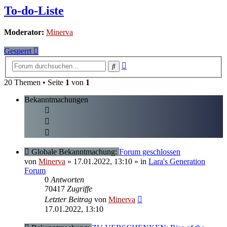
To-do-Liste
Moderator:
Minerva
Gesperrt
Erweiterte
Suche
Suche
20 Themen • Seite
1
von
1
Bekanntmachungen
Globale Bekanntmachung:
Forum geschlossen
von
Minerva
» 17.01.2022, 13:10
» in
Lara's Generation
Forum
0
Antworten
70417
Zugriffe
Letzter Beitrag
von
Minerva
17.01.2022, 13:10