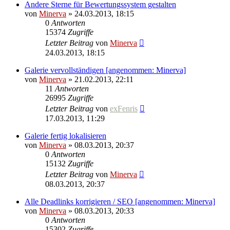
Andere Sterne für Bewertungssystem gestalten
von
Minerva
» 24.03.2013, 18:15
0
Antworten
15374
Zugriffe
Letzter Beitrag
von
Minerva
24.03.2013, 18:15
Galerie vervollständigen [angenommen: Minerva]
von
Minerva
» 21.02.2013, 22:11
11
Antworten
26995
Zugriffe
Letzter Beitrag
von
exFenris
17.03.2013, 11:29
Galerie fertig lokalisieren
von
Minerva
» 08.03.2013, 20:37
0
Antworten
15132
Zugriffe
Letzter Beitrag
von
Minerva
08.03.2013, 20:37
Alle Deadlinks korrigieren / SEO [angenommen: Minerva]
von
Minerva
» 08.03.2013, 20:33
0
Antworten
15302
Zugriffe