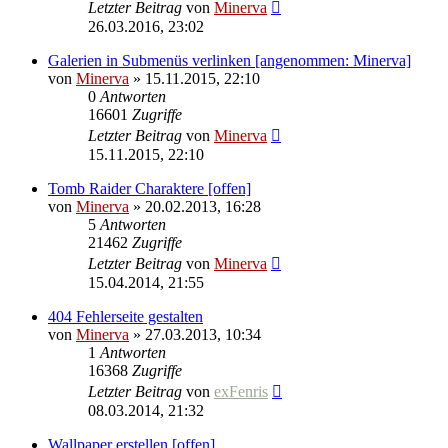
Letzter Beitrag
von
Minerva
26.03.2016, 23:02
Galerien in Submenüs verlinken [angenommen: Minerva]
von
Minerva
» 15.11.2015, 22:10
0
Antworten
16601
Zugriffe
Letzter Beitrag
von
Minerva
15.11.2015, 22:10
Tomb Raider Charaktere [offen]
von
Minerva
» 20.02.2013, 16:28
5
Antworten
21462
Zugriffe
Letzter Beitrag
von
Minerva
15.04.2014, 21:55
404 Fehlerseite gestalten
von
Minerva
» 27.03.2013, 10:34
1
Antworten
16368
Zugriffe
Letzter Beitrag
von
exFenris
08.03.2014, 21:32
Wallpaper erstellen [offen]