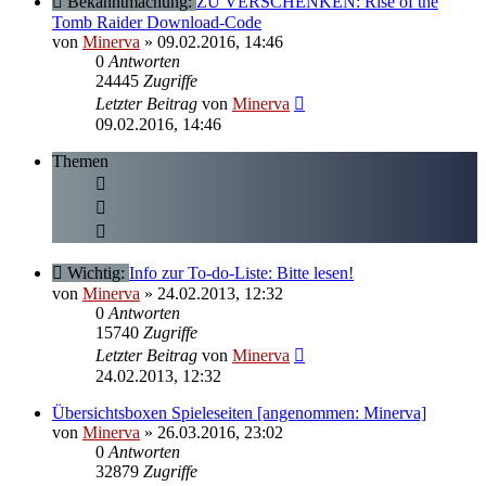
Bekanntmachung:
ZU VERSCHENKEN: Rise of the
Tomb Raider Download-Code
von
Minerva
» 09.02.2016, 14:46
0
Antworten
24445
Zugriffe
Letzter Beitrag
von
Minerva
09.02.2016, 14:46
Themen
Wichtig:
Info zur To-do-Liste: Bitte lesen!
von
Minerva
» 24.02.2013, 12:32
0
Antworten
15740
Zugriffe
Letzter Beitrag
von
Minerva
24.02.2013, 12:32
Übersichtsboxen Spieleseiten [angenommen: Minerva]
von
Minerva
» 26.03.2016, 23:02
0
Antworten
32879
Zugriffe