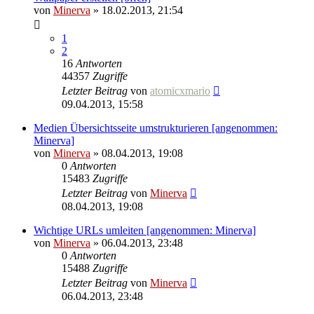
von
Minerva
» 18.02.2013, 21:54
1
2
16
Antworten
44357
Zugriffe
Letzter Beitrag
von
atomicxmario
09.04.2013, 15:58
Medien Übersichtsseite umstrukturieren [angenommen:
Minerva]
von
Minerva
» 08.04.2013, 19:08
0
Antworten
15483
Zugriffe
Letzter Beitrag
von
Minerva
08.04.2013, 19:08
Wichtige URLs umleiten [angenommen: Minerva]
von
Minerva
» 06.04.2013, 23:48
0
Antworten
15488
Zugriffe
Letzter Beitrag
von
Minerva
06.04.2013, 23:48