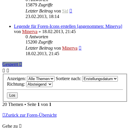
15879
Zugriffe
Letzter Beitrag
von
Sid
23.02.2013, 18:14
Legende für Foren-Icons erstellen [angenommen: Minerva]
von
Minerva
» 18.02.2013, 21:45
0
Antworten
15200
Zugriffe
Letzter Beitrag
von
Minerva
18.02.2013, 21:45
Gesperrt
Anzeigen:
Sortiere nach:
Richtung:
20 Themen • Seite
1
von
1
Zurück zur Foren-Übersicht
Gehe zu