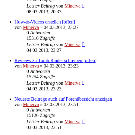
Letzter Beitrag
von
Minerva
08.03.2013, 20:33
How-to-Videos erstellen [offen]
von
Minerva
» 04.03.2013, 23:27
0
Antworten
15316
Zugriffe
Letzter Beitrag
von
Minerva
04.03.2013, 23:27
Reviews zu Tomb Raider schreiben [offen]
von
Minerva
» 04.03.2013, 23:23
0
Antworten
15254
Zugriffe
Letzter Beitrag
von
Minerva
04.03.2013, 23:23
Neueste Beiträge auch auf Forenübersicht anzeigen
von
Minerva
» 03.03.2013, 23:51
0
Antworten
15126
Zugriffe
Letzter Beitrag
von
Minerva
03.03.2013, 23:51