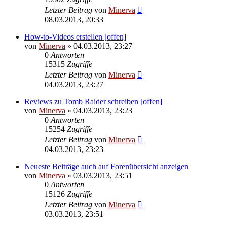
Letzter Beitrag
von
Minerva
08.03.2013, 20:33
How-to-Videos erstellen [offen]
von
Minerva
» 04.03.2013, 23:27
0
Antworten
15315
Zugriffe
Letzter Beitrag
von
Minerva
04.03.2013, 23:27
Reviews zu Tomb Raider schreiben [offen]
von
Minerva
» 04.03.2013, 23:23
0
Antworten
15254
Zugriffe
Letzter Beitrag
von
Minerva
04.03.2013, 23:23
Neueste Beiträge auch auf Forenübersicht anzeigen
von
Minerva
» 03.03.2013, 23:51
0
Antworten
15126
Zugriffe
Letzter Beitrag
von
Minerva
03.03.2013, 23:51