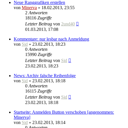
Neue Ranggrafiken erstellen
von
Minerva
» 18.02.2013, 23:55
2
Antworten
18116
Zugriffe
Letzter Beitrag
von
2und40
01.03.2013, 17:08
Kommentare: nur lesbar nach Anmeldung
von
Sid
» 23.02.2013, 18:23
0
Antworten
15990
Zugriffe
Letzter Beitrag
von
Sid
23.02.2013, 18:23
News: Archiv falsche Reihenfolge
von
Sid
» 23.02.2013, 18:18
0
Antworten
16115
Zugriffe
Letzter Beitrag
von
Sid
23.02.2013, 18:18
Startseite: Anmelden Button verschoben [angenommen:
Minerva]
von
Sid
» 23.02.2013, 18:14
0
Antworten