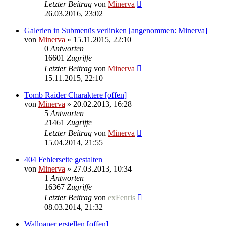
Letzter Beitrag
von
Minerva
26.03.2016, 23:02
Galerien in Submenüs verlinken [angenommen: Minerva]
von
Minerva
» 15.11.2015, 22:10
0
Antworten
16601
Zugriffe
Letzter Beitrag
von
Minerva
15.11.2015, 22:10
Tomb Raider Charaktere [offen]
von
Minerva
» 20.02.2013, 16:28
5
Antworten
21461
Zugriffe
Letzter Beitrag
von
Minerva
15.04.2014, 21:55
404 Fehlerseite gestalten
von
Minerva
» 27.03.2013, 10:34
1
Antworten
16367
Zugriffe
Letzter Beitrag
von
exFenris
08.03.2014, 21:32
Wallpaper erstellen [offen]