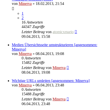
von
Minerva
» 18.02.2013, 21:54
1
2
16
Antworten
44347
Zugriffe
Letzter Beitrag
von
atomicxmario
09.04.2013, 15:58
Medien Übersichtsseite umstrukturieren [angenommen:
Minerva]
von
Minerva
» 08.04.2013, 19:08
0
Antworten
15482
Zugriffe
Letzter Beitrag
von
Minerva
08.04.2013, 19:08
Wichtige URLs umleiten [angenommen: Minerva]
von
Minerva
» 06.04.2013, 23:48
0
Antworten
15488
Zugriffe
Letzter Beitrag
von
Minerva
06.04.2013, 23:48