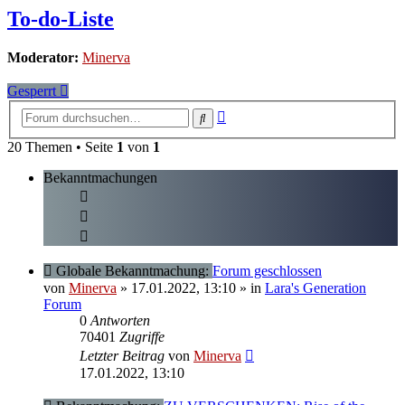
To-do-Liste
Moderator:
Minerva
Gesperrt
Erweiterte
Suche
Suche
20 Themen • Seite
1
von
1
Bekanntmachungen
Globale Bekanntmachung:
Forum geschlossen
von
Minerva
» 17.01.2022, 13:10
» in
Lara's Generation
Forum
0
Antworten
70401
Zugriffe
Letzter Beitrag
von
Minerva
17.01.2022, 13:10