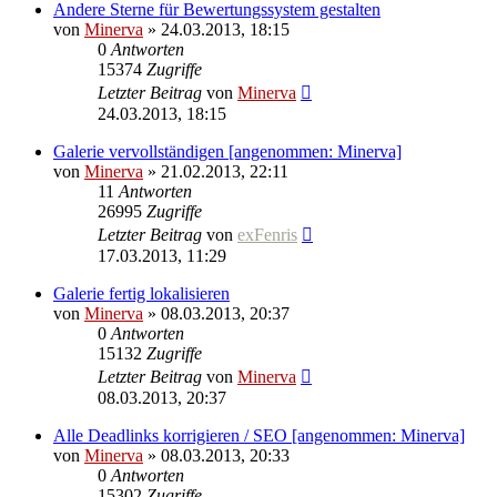
Andere Sterne für Bewertungssystem gestalten
von
Minerva
» 24.03.2013, 18:15
0
Antworten
15374
Zugriffe
Letzter Beitrag
von
Minerva
24.03.2013, 18:15
Galerie vervollständigen [angenommen: Minerva]
von
Minerva
» 21.02.2013, 22:11
11
Antworten
26995
Zugriffe
Letzter Beitrag
von
exFenris
17.03.2013, 11:29
Galerie fertig lokalisieren
von
Minerva
» 08.03.2013, 20:37
0
Antworten
15132
Zugriffe
Letzter Beitrag
von
Minerva
08.03.2013, 20:37
Alle Deadlinks korrigieren / SEO [angenommen: Minerva]
von
Minerva
» 08.03.2013, 20:33
0
Antworten
15302
Zugriffe