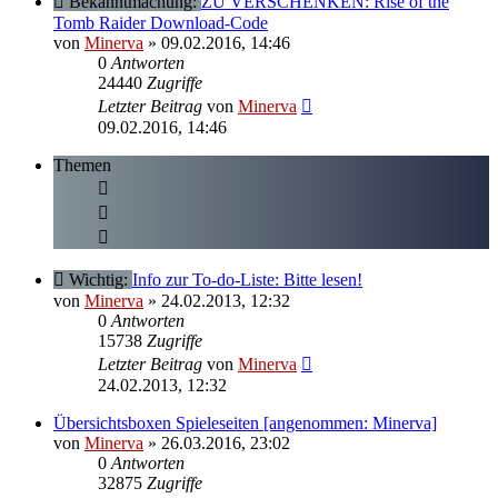
Bekanntmachung:
ZU VERSCHENKEN: Rise of the
Tomb Raider Download-Code
von
Minerva
» 09.02.2016, 14:46
0
Antworten
24440
Zugriffe
Letzter Beitrag
von
Minerva
09.02.2016, 14:46
Themen
Wichtig:
Info zur To-do-Liste: Bitte lesen!
von
Minerva
» 24.02.2013, 12:32
0
Antworten
15738
Zugriffe
Letzter Beitrag
von
Minerva
24.02.2013, 12:32
Übersichtsboxen Spieleseiten [angenommen: Minerva]
von
Minerva
» 26.03.2016, 23:02
0
Antworten
32875
Zugriffe