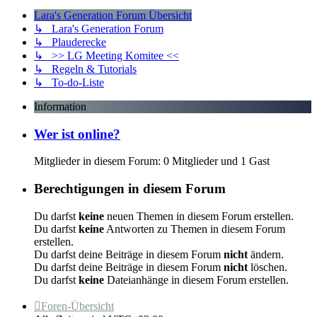
Lara's Generation Forum Übersicht
↳ Lara's Generation Forum
↳ Plauderecke
↳ >> LG Meeting Komitee <<
↳ Regeln & Tutorials
↳ To-do-Liste
Information
Wer ist online?
Mitglieder in diesem Forum: 0 Mitglieder und 1 Gast
Berechtigungen in diesem Forum
Du darfst
keine
neuen Themen in diesem Forum erstellen.
Du darfst
keine
Antworten zu Themen in diesem Forum
erstellen.
Du darfst deine Beiträge in diesem Forum
nicht
ändern.
Du darfst deine Beiträge in diesem Forum
nicht
löschen.
Du darfst
keine
Dateianhänge in diesem Forum erstellen.
Foren-Übersicht