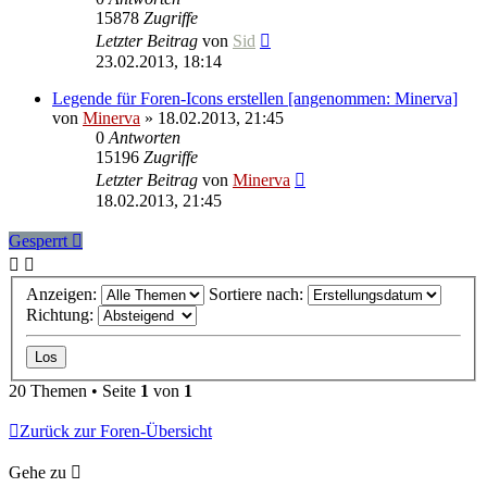
15878
Zugriffe
Letzter Beitrag
von
Sid
23.02.2013, 18:14
Legende für Foren-Icons erstellen [angenommen: Minerva]
von
Minerva
» 18.02.2013, 21:45
0
Antworten
15196
Zugriffe
Letzter Beitrag
von
Minerva
18.02.2013, 21:45
Gesperrt
Anzeigen:
Sortiere nach:
Richtung:
20 Themen • Seite
1
von
1
Zurück zur Foren-Übersicht
Gehe zu