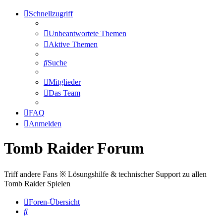
Schnellzugriff
Unbeantwortete Themen
Aktive Themen
Suche
Mitglieder
Das Team
FAQ
Anmelden
Tomb Raider Forum
Triff andere Fans ※ Lösungshilfe & technischer Support zu allen
Tomb Raider Spielen
Foren-Übersicht
Suche