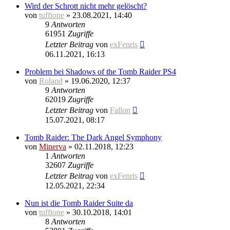
Wird der Schrott nicht mehr gelöscht?
von
tufftone
» 23.08.2021, 14:40
9
Antworten
61951
Zugriffe
Letzter Beitrag
von
exFenris
06.11.2021, 16:13
Problem bei Shadows of the Tomb Raider PS4
von
Roland
» 19.06.2020, 12:37
9
Antworten
62019
Zugriffe
Letzter Beitrag
von
Fallon
15.07.2021, 08:17
Tomb Raider: The Dark Angel Symphony
von
Minerva
» 02.11.2018, 12:23
1
Antworten
32607
Zugriffe
Letzter Beitrag
von
exFenris
12.05.2021, 22:34
Nun ist die Tomb Raider Suite da
von
tufftone
» 30.10.2018, 14:01
8
Antworten