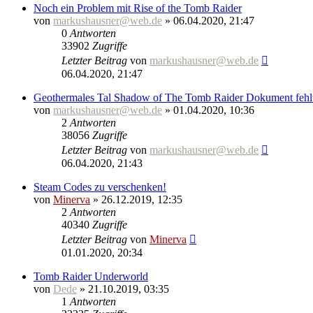
Noch ein Problem mit Rise of the Tomb Raider
von
markushausner@web.de
» 06.04.2020, 21:47
0
Antworten
33902
Zugriffe
Letzter Beitrag
von
markushausner@web.de
06.04.2020, 21:47
Geothermales Tal Shadow of The Tomb Raider Dokument fehlt
von
markushausner@web.de
» 01.04.2020, 10:36
2
Antworten
38056
Zugriffe
Letzter Beitrag
von
markushausner@web.de
06.04.2020, 21:43
Steam Codes zu verschenken!
von
Minerva
» 26.12.2019, 12:35
2
Antworten
40340
Zugriffe
Letzter Beitrag
von
Minerva
01.01.2020, 20:34
Tomb Raider Underworld
von
Dede
» 21.10.2019, 03:35
1
Antworten