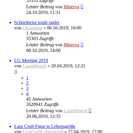
33335
Zugriffe
Letzter Beitrag
von
Minerva
24.10.2019, 11:31
Schnellreise tomb raider
von
Ckgaming
» 06.10.2019, 16:00
1
Antworten
35303
Zugriffe
Letzter Beitrag
von
Minerva
08.10.2019, 14:00
LG Meeting 2019
von
Lauppfrosch
» 20.04.2019, 12:21
1
2
3
4
45
Antworten
2620941
Zugriffe
Letzter Beitrag
von
Lauppfrosch
20.06.2019, 12:35
Lara Croft Figur in Lebensgröße
von
LaraCroftLebensgroß
» 27.04.2019, 17:00