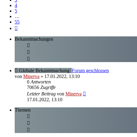
4
5
…
55
Nächste
Bekanntmachungen
Globale Bekanntmachung:
Forum geschlossen
von
Minerva
» 17.01.2022, 13:10
0
Antworten
70656
Zugriffe
Letzter Beitrag
von
Minerva
17.01.2022, 13:10
Themen