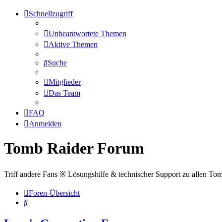
Schnellzugriff
Unbeantwortete Themen
Aktive Themen
Suche
Mitglieder
Das Team
FAQ
Anmelden
Tomb Raider Forum
Triff andere Fans ※ Lösungshilfe & technischer Support zu allen To
Foren-Übersicht
Suche