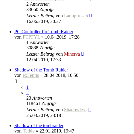
2
Antworten
33660
Zugriffe
Letzter Beitrag
von
Lauppfrosch
16.06.2019, 20:27
PC Controller für Tomb Raider
von
PTPFYL
» 10.04.2019, 17:28
1
Antworten
30888
Zugriffe
Letzter Beitrag
von
Minerva
12.04.2019, 17:33
Shadow of the Tomb Raider
von
exFenris
» 28.04.2018, 10:50
1
2
23
Antworten
118461
Zugriffe
Letzter Beitrag
von
Shadowless
25.03.2019, 23:18
Shadow of the tombraider
von
Teddy
» 22.01.2019, 19:47