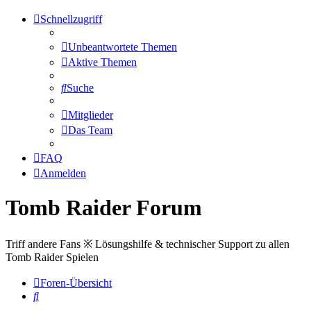
Schnellzugriff
Unbeantwortete Themen
Aktive Themen
Suche
Mitglieder
Das Team
FAQ
Anmelden
Tomb Raider Forum
Triff andere Fans ※ Lösungshilfe & technischer Support zu allen
Tomb Raider Spielen
Foren-Übersicht
Suche