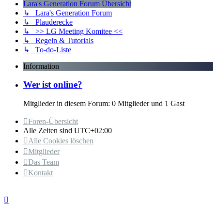
Lara's Generation Forum Übersicht
↳ Lara's Generation Forum
↳ Plauderecke
↳ >> LG Meeting Komitee <<
↳ Regeln & Tutorials
↳ To-do-Liste
Information
Wer ist online?
Mitglieder in diesem Forum: 0 Mitglieder und 1 Gast
Foren-Übersicht
Alle Zeiten sind
UTC+02:00
Alle Cookies löschen
Mitglieder
Das Team
Kontakt