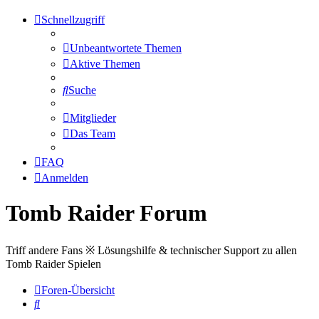
Schnellzugriff
Unbeantwortete Themen
Aktive Themen
Suche
Mitglieder
Das Team
FAQ
Anmelden
Tomb Raider Forum
Triff andere Fans ※ Lösungshilfe & technischer Support zu allen
Tomb Raider Spielen
Foren-Übersicht
Suche