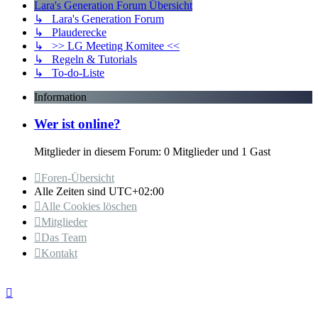
Lara's Generation Forum Übersicht
↳ Lara's Generation Forum
↳ Plauderecke
↳ >> LG Meeting Komitee <<
↳ Regeln & Tutorials
↳ To-do-Liste
Information
Wer ist online?
Mitglieder in diesem Forum: 0 Mitglieder und 1 Gast
Foren-Übersicht
Alle Zeiten sind
UTC+02:00
Alle Cookies löschen
Mitglieder
Das Team
Kontakt