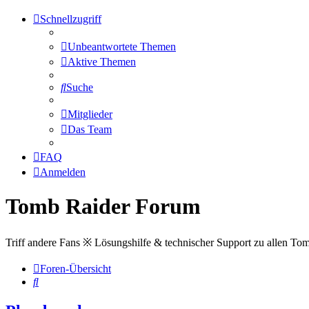
Schnellzugriff
Unbeantwortete Themen
Aktive Themen
Suche
Mitglieder
Das Team
FAQ
Anmelden
Tomb Raider Forum
Triff andere Fans ※ Lösungshilfe & technischer Support zu allen To
Foren-Übersicht
Suche