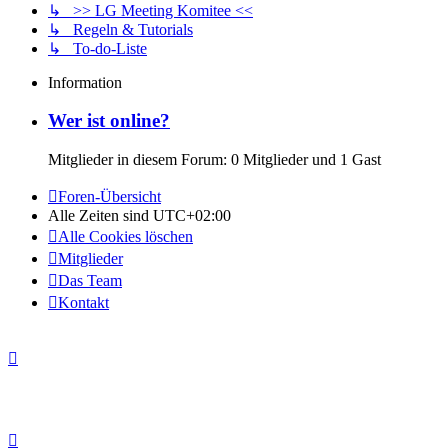
↳ >> LG Meeting Komitee <<
↳ Regeln & Tutorials
↳ To-do-Liste
Information
Wer ist online?
Mitglieder in diesem Forum: 0 Mitglieder und 1 Gast
Foren-Übersicht
Alle Zeiten sind
UTC+02:00
Alle Cookies löschen
Mitglieder
Das Team
Kontakt