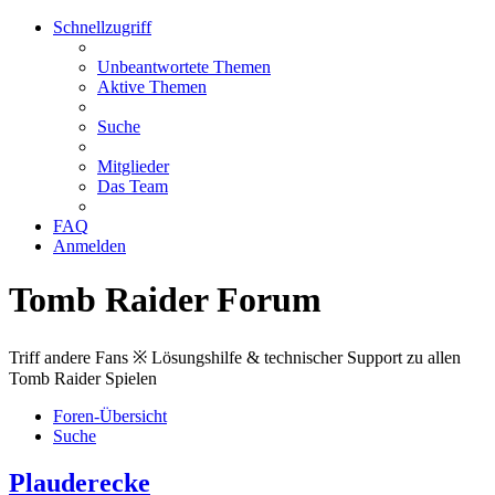
Schnellzugriff
Unbeantwortete Themen
Aktive Themen
Suche
Mitglieder
Das Team
FAQ
Anmelden
Tomb Raider Forum
Triff andere Fans ※ Lösungshilfe & technischer Support zu allen
Tomb Raider Spielen
Foren-Übersicht
Suche
Plauderecke