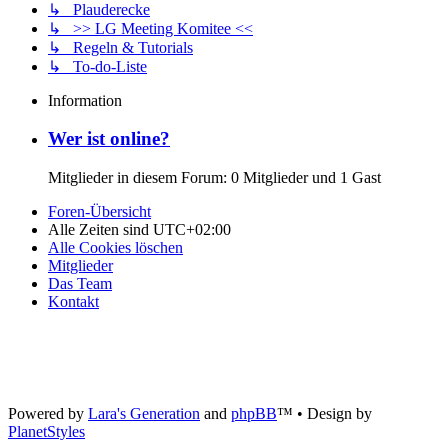
↳ Plauderecke
↳ >> LG Meeting Komitee <<
↳ Regeln & Tutorials
↳ To-do-Liste
Information
Wer ist online?
Mitglieder in diesem Forum: 0 Mitglieder und 1 Gast
Foren-Übersicht
Alle Zeiten sind
UTC+02:00
Alle Cookies löschen
Mitglieder
Das Team
Kontakt
Powered by
Lara's Generation
and
phpBB
™
• Design by
PlanetStyles