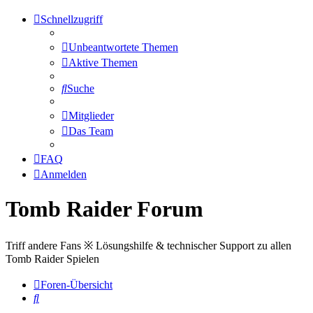
Schnellzugriff
Unbeantwortete Themen
Aktive Themen
Suche
Mitglieder
Das Team
FAQ
Anmelden
Tomb Raider Forum
Triff andere Fans ※ Lösungshilfe & technischer Support zu allen
Tomb Raider Spielen
Foren-Übersicht
Suche