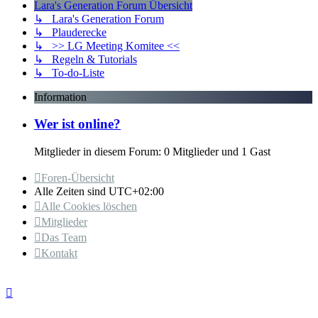
Lara's Generation Forum Übersicht
↳ Lara's Generation Forum
↳ Plauderecke
↳ >> LG Meeting Komitee <<
↳ Regeln & Tutorials
↳ To-do-Liste
Information
Wer ist online?
Mitglieder in diesem Forum: 0 Mitglieder und 1 Gast
Foren-Übersicht
Alle Zeiten sind
UTC+02:00
Alle Cookies löschen
Mitglieder
Das Team
Kontakt