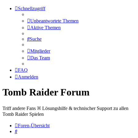
Schnellzugriff
Unbeantwortete Themen
Aktive Themen
Suche
Mitglieder
Das Team
FAQ
Anmelden
Tomb Raider Forum
Triff andere Fans ※ Lösungshilfe & technischer Support zu allen
Tomb Raider Spielen
Foren-Übersicht
Suche