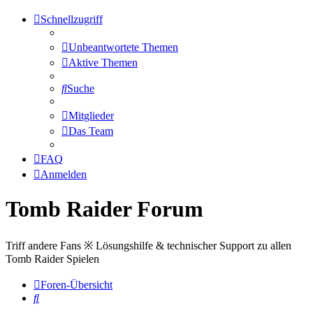
Schnellzugriff
Unbeantwortete Themen
Aktive Themen
Suche
Mitglieder
Das Team
FAQ
Anmelden
Tomb Raider Forum
Triff andere Fans ※ Lösungshilfe & technischer Support zu allen
Tomb Raider Spielen
Foren-Übersicht
Suche