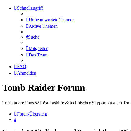
Schnellzugriff
Unbeantwortete Themen
Aktive Themen
Suche
Mitglieder
Das Team
FAQ
Anmelden
Tomb Raider Forum
Triff andere Fans ※ Lösungshilfe & technischer Support zu allen To
Foren-Übersicht
Suche