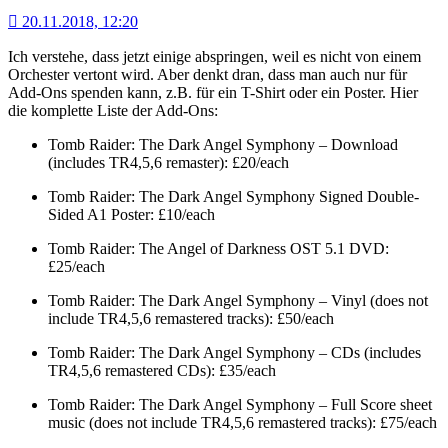
20.11.2018, 12:20
Ich verstehe, dass jetzt einige abspringen, weil es nicht von einem
Orchester vertont wird. Aber denkt dran, dass man auch nur für
Add-Ons spenden kann, z.B. für ein T-Shirt oder ein Poster. Hier
die komplette Liste der Add-Ons:
Tomb Raider: The Dark Angel Symphony – Download
(includes TR4,5,6 remaster): £20/each
Tomb Raider: The Dark Angel Symphony Signed Double-
Sided A1 Poster: £10/each
Tomb Raider: The Angel of Darkness OST 5.1 DVD:
£25/each
Tomb Raider: The Dark Angel Symphony – Vinyl (does not
include TR4,5,6 remastered tracks): £50/each
Tomb Raider: The Dark Angel Symphony – CDs (includes
TR4,5,6 remastered CDs): £35/each
Tomb Raider: The Dark Angel Symphony – Full Score sheet
music (does not include TR4,5,6 remastered tracks): £75/each