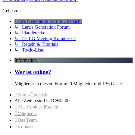
Gehe zu
Lara's Generation Forum Übersicht
↳ Lara's Generation Forum
↳ Plauderecke
↳ >> LG Meeting Komitee <<
↳ Regeln & Tutorials
↳ To-do-Liste
Information
Wer ist online?
Mitglieder in diesem Forum: 0 Mitglieder und 136 Gäste
Foren-Übersicht
Alle Zeiten sind
UTC+02:00
Alle Cookies löschen
Mitglieder
Das Team
Kontakt