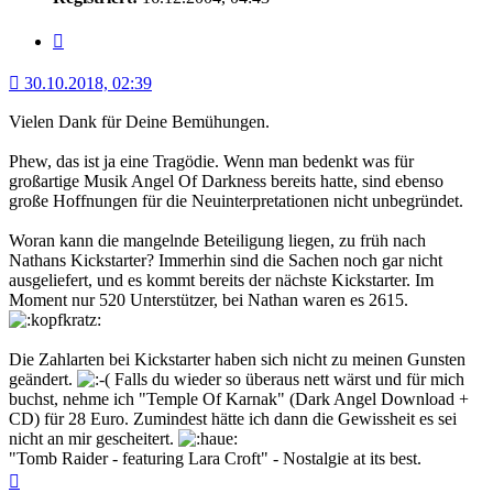
Zitat
30.10.2018, 02:39
Vielen Dank für Deine Bemühungen.
Phew, das ist ja eine Tragödie. Wenn man bedenkt was für
großartige Musik Angel Of Darkness bereits hatte, sind ebenso
große Hoffnungen für die Neuinterpretationen nicht unbegründet.
Woran kann die mangelnde Beteiligung liegen, zu früh nach
Nathans Kickstarter? Immerhin sind die Sachen noch gar nicht
ausgeliefert, und es kommt bereits der nächste Kickstarter. Im
Moment nur 520 Unterstützer, bei Nathan waren es 2615.
Die Zahlarten bei Kickstarter haben sich nicht zu meinen Gunsten
geändert.
Falls du wieder so überaus nett wärst und für mich
buchst, nehme ich "Temple Of Karnak" (Dark Angel Download +
CD) für 28 Euro. Zumindest hätte ich dann die Gewissheit es sei
nicht an mir gescheitert.
"Tomb Raider - featuring Lara Croft" - Nostalgie at its best.
Nach