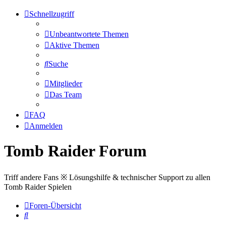
Schnellzugriff
Unbeantwortete Themen
Aktive Themen
Suche
Mitglieder
Das Team
FAQ
Anmelden
Tomb Raider Forum
Triff andere Fans ※ Lösungshilfe & technischer Support zu allen
Tomb Raider Spielen
Foren-Übersicht
Suche