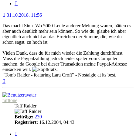
Zitat
31.10.2018, 11:56
Das macht Sinn. Wo 5000 Leute anderer Meinung waren, hätten es
aber auch deutlich mehr sein können. So wie du, glaube ich aber
eigentlich auch nicht an das Erreichen der Summe, die, wie du
schon sagst, zu hoch ist.
Vielen Dank, dass du für mich wieder die Zahlung durchführst.
Muss die Paypalzahlung jedoch leider später vom Computer
machen, da Google bei dieser Transaktion meine Paypal-Adresse
einsacken will.
"Tomb Raider - featuring Lara Croft" - Nostalgie at its best.
Nach
oben
tufftone
Taff Raider
Beiträge:
239
Registriert:
16.12.2004, 04:43
Zitat