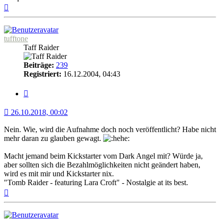
Nach
oben
tufftone
Taff Raider
Beiträge:
239
Registriert:
16.12.2004, 04:43
Zitat
26.10.2018, 00:02
Nein. Wie, wird die Aufnahme doch noch veröffentlicht? Habe nicht
mehr daran zu glauben gewagt.
Macht jemand beim Kickstarter vom Dark Angel mit? Würde ja,
aber sollten sich die Bezahlmöglichkeiten nicht geändert haben,
wird es mit mir und Kickstarter nix.
"Tomb Raider - featuring Lara Croft" - Nostalgie at its best.
Nach
oben