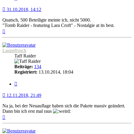
31.10.2018, 14:12
Quatsch, 500 Beteiligte meinte ich, nicht 5000.
"Tomb Raider - featuring Lara Croft" - Nostalgie at its best.
Nach
oben
Lauppfrosch
Taff Raider
Beiträge:
134
Registriert:
13.10.2014, 18:04
Zitat
12.11.2018, 21:49
Na ja, bei der Neuauflage haben sich die Pakete massiv geändert.
Dann bin ich erst mal raus
Nach
oben