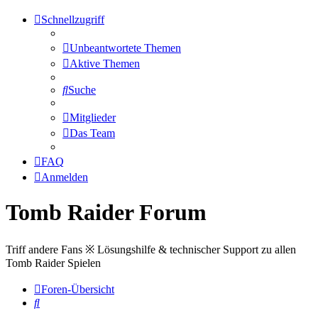
Schnellzugriff
Unbeantwortete Themen
Aktive Themen
Suche
Mitglieder
Das Team
FAQ
Anmelden
Tomb Raider Forum
Triff andere Fans ※ Lösungshilfe & technischer Support zu allen
Tomb Raider Spielen
Foren-Übersicht
Suche