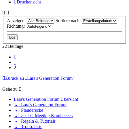
Druckansicht
Anzeigen:
Sortiere nach:
Richtung:
22 Beiträge
Vorherige
1
2
Zurück zu „Lara's Generation Forum“
Gehe zu
Lara's Generation Forum Übersicht
↳ Lara's Generation Forum
↳ Plauderecke
↳ >> LG Meeting Komitee <<
↳ Regeln & Tutorials
↳ To-do-Liste