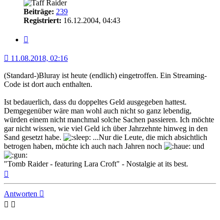
Beiträge:
239
Registriert:
16.12.2004, 04:43
Zitat
11.08.2018, 02:16
(Standard-)Bluray ist heute (endlich) eingetroffen. Ein Streaming-
Code ist dort auch enthalten.
Ist bedauerlich, dass du doppeltes Geld ausgegeben hattest.
Demgegenüber wäre man wohl auch nicht so ganz lebendig,
würden einem nicht manchmal solche Sachen passieren. Ich möchte
gar nicht wissen, wie viel Geld ich über Jahrzehnte hinweg in den
Sand gesetzt habe.
...Nur die Leute, die mich absichtlich
betrogen haben, möchte ich auch nach Jahren noch
und
"Tomb Raider - featuring Lara Croft" - Nostalgie at its best.
Nach
oben
Antworten