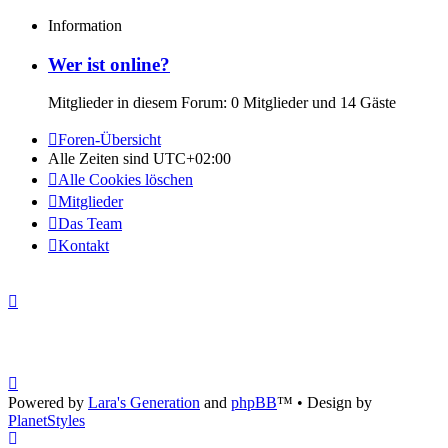
Information
Wer ist online?
Mitglieder in diesem Forum: 0 Mitglieder und 14 Gäste
Foren-Übersicht
Alle Zeiten sind
UTC+02:00
Alle Cookies löschen
Mitglieder
Das Team
Kontakt
Powered by
Lara's Generation
and
phpBB
™
• Design by
PlanetStyles