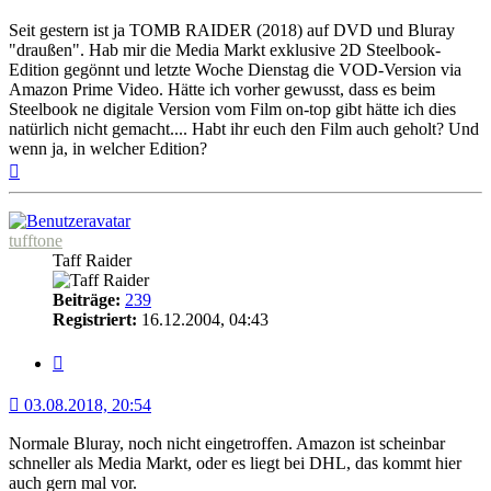
Seit gestern ist ja TOMB RAIDER (2018) auf DVD und Bluray
"draußen". Hab mir die Media Markt exklusive 2D Steelbook-
Edition gegönnt und letzte Woche Dienstag die VOD-Version via
Amazon Prime Video. Hätte ich vorher gewusst, dass es beim
Steelbook ne digitale Version vom Film on-top gibt hätte ich dies
natürlich nicht gemacht.... Habt ihr euch den Film auch geholt? Und
wenn ja, in welcher Edition?
Nach
oben
tufftone
Taff Raider
Beiträge:
239
Registriert:
16.12.2004, 04:43
Zitat
03.08.2018, 20:54
Normale Bluray, noch nicht eingetroffen. Amazon ist scheinbar
schneller als Media Markt, oder es liegt bei DHL, das kommt hier
auch gern mal vor.