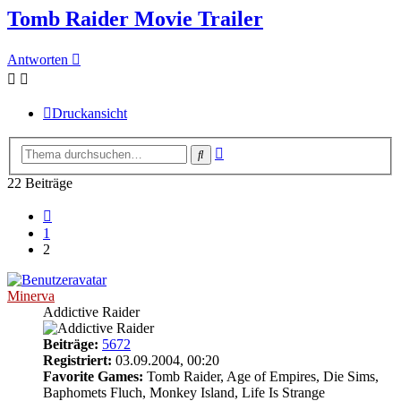
Tomb Raider Movie Trailer
Antworten
Druckansicht
Erweiterte
Suche
Suche
22 Beiträge
Vorherige
1
2
Minerva
Addictive Raider
Beiträge:
5672
Registriert:
03.09.2004, 00:20
Favorite Games:
Tomb Raider, Age of Empires, Die Sims,
Baphomets Fluch, Monkey Island, Life Is Strange