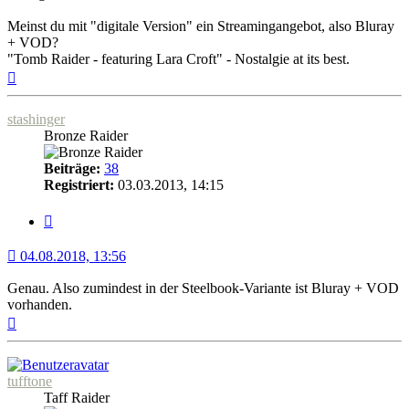
Meinst du mit "digitale Version" ein Streamingangebot, also Bluray
+ VOD?
"Tomb Raider - featuring Lara Croft" - Nostalgie at its best.
Nach
oben
stashinger
Bronze Raider
Beiträge:
38
Registriert:
03.03.2013, 14:15
Zitat
04.08.2018, 13:56
Genau. Also zumindest in der Steelbook-Variante ist Bluray + VOD
vorhanden.
Nach
oben
tufftone
Taff Raider