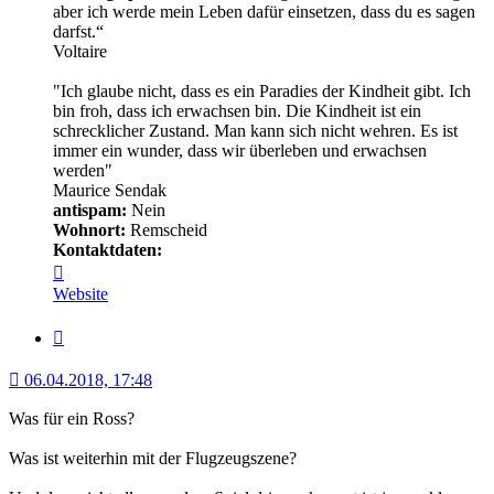
aber ich werde mein Leben dafür einsetzen, dass du es sagen
darfst.“
Voltaire
"Ich glaube nicht, dass es ein Paradies der Kindheit gibt. Ich
bin froh, dass ich erwachsen bin. Die Kindheit ist ein
schrecklicher Zustand. Man kann sich nicht wehren. Es ist
immer ein wunder, dass wir überleben und erwachsen
werden"
Maurice Sendak
antispam:
Nein
Wohnort:
Remscheid
Kontaktdaten:
Kontaktdaten
von
Website
Minerva
Zitat
06.04.2018, 17:48
Was für ein Ross?
Was ist weiterhin mit der Flugzeugszene?