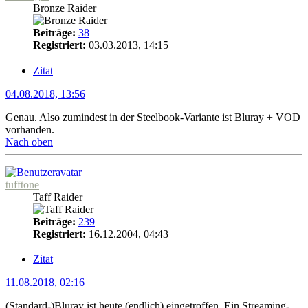
Bronze Raider
Beiträge:
38
Registriert:
03.03.2013, 14:15
Zitat
04.08.2018, 13:56
Genau. Also zumindest in der Steelbook-Variante ist Bluray + VOD
vorhanden.
Nach oben
tufftone
Taff Raider
Beiträge:
239
Registriert:
16.12.2004, 04:43
Zitat
11.08.2018, 02:16
(Standard-)Bluray ist heute (endlich) eingetroffen. Ein Streaming-