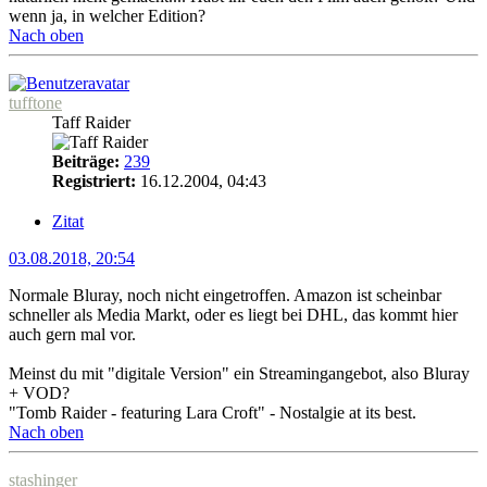
wenn ja, in welcher Edition?
Nach oben
tufftone
Taff Raider
Beiträge:
239
Registriert:
16.12.2004, 04:43
Zitat
03.08.2018, 20:54
Normale Bluray, noch nicht eingetroffen. Amazon ist scheinbar
schneller als Media Markt, oder es liegt bei DHL, das kommt hier
auch gern mal vor.
Meinst du mit "digitale Version" ein Streamingangebot, also Bluray
+ VOD?
"Tomb Raider - featuring Lara Croft" - Nostalgie at its best.
Nach oben
stashinger