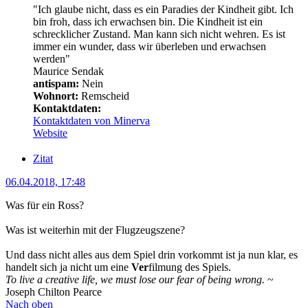
"Ich glaube nicht, dass es ein Paradies der Kindheit gibt. Ich
bin froh, dass ich erwachsen bin. Die Kindheit ist ein
schrecklicher Zustand. Man kann sich nicht wehren. Es ist
immer ein wunder, dass wir überleben und erwachsen
werden"
Maurice Sendak
antispam:
Nein
Wohnort:
Remscheid
Kontaktdaten:
Kontaktdaten von Minerva
Website
Zitat
06.04.2018, 17:48
Was für ein Ross?
Was ist weiterhin mit der Flugzeugszene?
Und dass nicht alles aus dem Spiel drin vorkommt ist ja nun klar, es
handelt sich ja nicht um eine
Ver
filmung des Spiels.
To live a creative life, we must lose our fear of being wrong.
~
Joseph Chilton Pearce
Nach oben