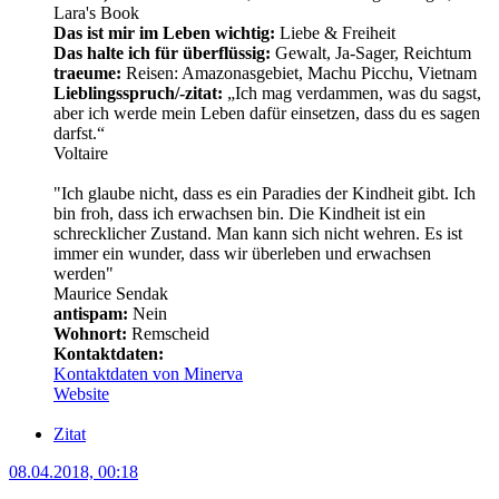
Lara's Book
Das ist mir im Leben wichtig:
Liebe & Freiheit
Das halte ich für überflüssig:
Gewalt, Ja-Sager, Reichtum
traeume:
Reisen: Amazonasgebiet, Machu Picchu, Vietnam
Lieblingsspruch/-zitat:
„Ich mag verdammen, was du sagst,
aber ich werde mein Leben dafür einsetzen, dass du es sagen
darfst.“
Voltaire
"Ich glaube nicht, dass es ein Paradies der Kindheit gibt. Ich
bin froh, dass ich erwachsen bin. Die Kindheit ist ein
schrecklicher Zustand. Man kann sich nicht wehren. Es ist
immer ein wunder, dass wir überleben und erwachsen
werden"
Maurice Sendak
antispam:
Nein
Wohnort:
Remscheid
Kontaktdaten:
Kontaktdaten von Minerva
Website
Zitat
08.04.2018, 00:18