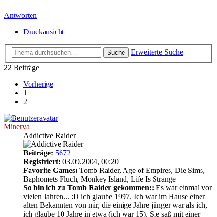
Antworten
Druckansicht
Erweiterte Suche
Suche
22 Beiträge
Vorherige
1
2
Minerva
Addictive Raider
Beiträge:
5672
Registriert:
03.09.2004, 00:20
Favorite Games:
Tomb Raider, Age of Empires, Die Sims,
Baphomets Fluch, Monkey Island, Life Is Strange
So bin ich zu Tomb Raider gekommen::
Es war einmal vor
vielen Jahren... :D ich glaube 1997. Ich war im Hause einer
alten Bekannten von mir, die einige Jahre jünger war als ich,
ich glaube 10 Jahre in etwa (ich war 15). Sie saß mit einer