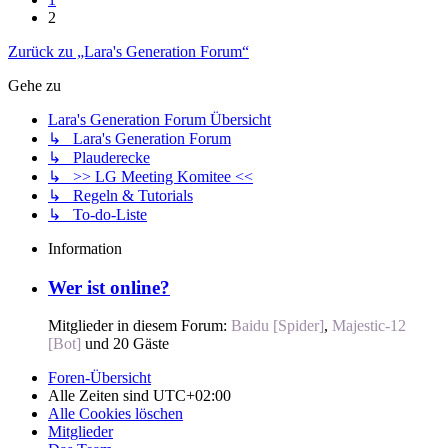
2
Zurück zu „Lara's Generation Forum“
Gehe zu
Lara's Generation Forum Übersicht
↳ Lara's Generation Forum
↳ Plauderecke
↳ >> LG Meeting Komitee <<
↳ Regeln & Tutorials
↳ To-do-Liste
Information
Wer ist online?
Mitglieder in diesem Forum:
Baidu [Spider]
,
Majestic-12
[Bot]
und 20 Gäste
Foren-Übersicht
Alle Zeiten sind
UTC+02:00
Alle Cookies löschen
Mitglieder