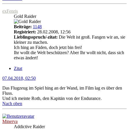
exFenris
Gold Raider
Beiträge:
1148
Registriert:
28.02.2008, 12:56
Lieblingsspruch/-zitat:
Die Welt ist groß. Fangen wir an, sie
kleiner zu machen.
Ich hing an Fäden, doch jetzt bin frei!
Ihr wollt die Welt beschützen? Aber Ihr wollt nicht, dass sich
etwas ändert!
Zitat
07.04.2018, 02:50
Das Flugzeug im Spiel hing an der Wand, im Film lag es über den
Fluss.
Und ich meinte Roth, den Kapitän von der Endurance.
Nach oben
Minerva
Addictive Raider