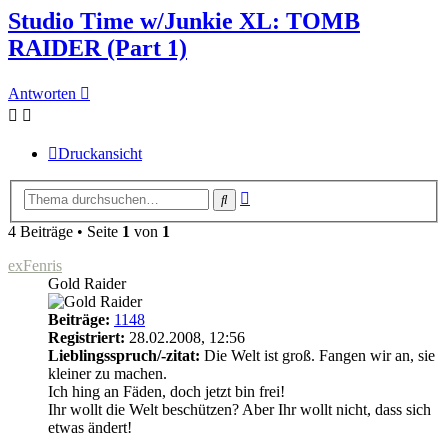
Studio Time w/Junkie XL: TOMB
RAIDER (Part 1)
Antworten
Druckansicht
Erweiterte
Suche
Suche
4 Beiträge • Seite
1
von
1
exFenris
Gold Raider
Beiträge:
1148
Registriert:
28.02.2008, 12:56
Lieblingsspruch/-zitat:
Die Welt ist groß. Fangen wir an, sie
kleiner zu machen.
Ich hing an Fäden, doch jetzt bin frei!
Ihr wollt die Welt beschützen? Aber Ihr wollt nicht, dass sich
etwas ändert!