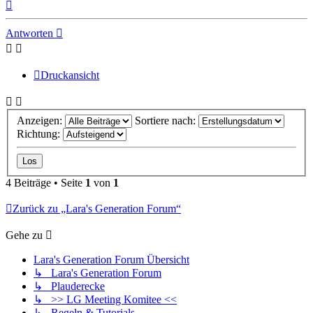
Nach
oben
Antworten
Druckansicht
Anzeigen:
Sortiere nach:
Richtung:
4 Beiträge • Seite
1
von
1
Zurück zu „Lara's Generation Forum“
Gehe zu
Lara's Generation Forum Übersicht
↳ Lara's Generation Forum
↳ Plauderecke
↳ >> LG Meeting Komitee <<
↳ Regeln & Tutorials