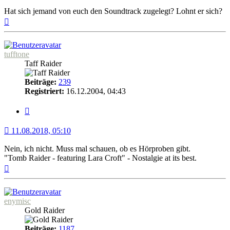
Hat sich jemand von euch den Soundtrack zugelegt? Lohnt er sich?
Nach
oben
tufftone
Taff Raider
Beiträge:
239
Registriert:
16.12.2004, 04:43
Zitat
11.08.2018, 05:10
Nein, ich nicht. Muss mal schauen, ob es Hörproben gibt.
"Tomb Raider - featuring Lara Croft" - Nostalgie at its best.
Nach
oben
enymisc
Gold Raider
Beiträge:
1187