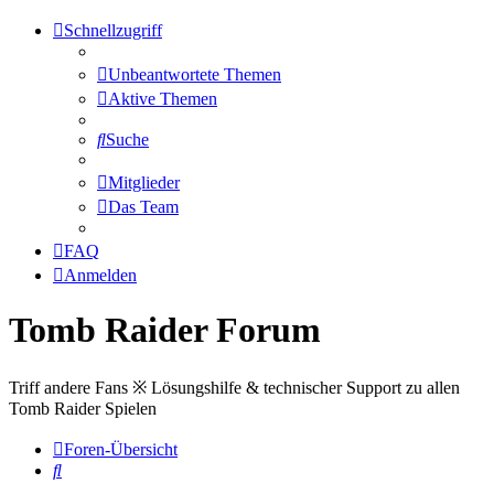
Schnellzugriff
Unbeantwortete Themen
Aktive Themen
Suche
Mitglieder
Das Team
FAQ
Anmelden
Tomb Raider Forum
Triff andere Fans ※ Lösungshilfe & technischer Support zu allen
Tomb Raider Spielen
Foren-Übersicht
Suche