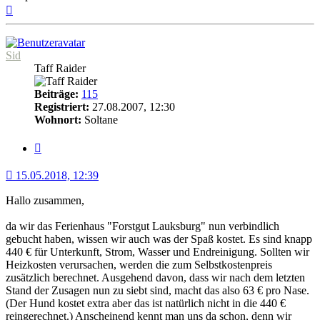
Nach
oben
Sid
Taff Raider
Beiträge:
115
Registriert:
27.08.2007, 12:30
Wohnort:
Soltane
Zitat
15.05.2018, 12:39
Hallo zusammen,
da wir das Ferienhaus "Forstgut Lauksburg" nun verbindlich
gebucht haben, wissen wir auch was der Spaß kostet. Es sind knapp
440 € für Unterkunft, Strom, Wasser und Endreinigung. Sollten wir
Heizkosten verursachen, werden die zum Selbstkostenpreis
zusätzlich berechnet. Ausgehend davon, dass wir nach dem letzten
Stand der Zusagen nun zu siebt sind, macht das also 63 € pro Nase.
(Der Hund kostet extra aber das ist natürlich nicht in die 440 €
reingerechnet.) Anscheinend kennt man uns da schon, denn wir