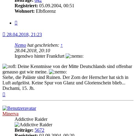
Beiträge:
642
Registriert:
05.09.2004, 00:51
Wohnort:
Elbflorenz
Zitat
28.04.2018, 21:23
Nemo
hat geschrieben:
↑
28.04.2018, 20:10
Irgendwo hinter Frankfurt
Deine Kenntnisse von der Mitte Deutschlands sind offenbar
genauso gut wie meine.
Siehe, die Paläste sind Ruinen. Der Zorn der Herrscher hat sich in
Luft aufgelöst. Keine Spur von Glanz und Glorienschein blieb...
Dschami, 15. Jh.
Nach
oben
Minerva
Addictive Raider
Beiträge:
5672
Registriert:
03.09.2004, 00:20