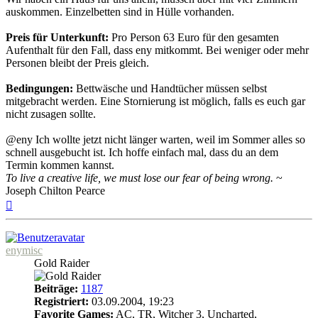
auskommen. Einzelbetten sind in Hülle vorhanden.
Preis für Unterkunft:
Pro Person 63 Euro für den gesamten
Aufenthalt für den Fall, dass eny mitkommt. Bei weniger oder mehr
Personen bleibt der Preis gleich.
Bedingungen:
Bettwäsche und Handtücher müssen selbst
mitgebracht werden. Eine Stornierung ist möglich, falls es euch gar
nicht zusagen sollte.
@eny Ich wollte jetzt nicht länger warten, weil im Sommer alles so
schnell ausgebucht ist. Ich hoffe einfach mal, dass du an dem
Termin kommen kannst.
To live a creative life, we must lose our fear of being wrong.
~
Joseph Chilton Pearce
Nach
oben
enymisc
Gold Raider
Beiträge:
1187
Registriert:
03.09.2004, 19:23
Favorite Games:
AC, TR, Witcher 3, Uncharted,