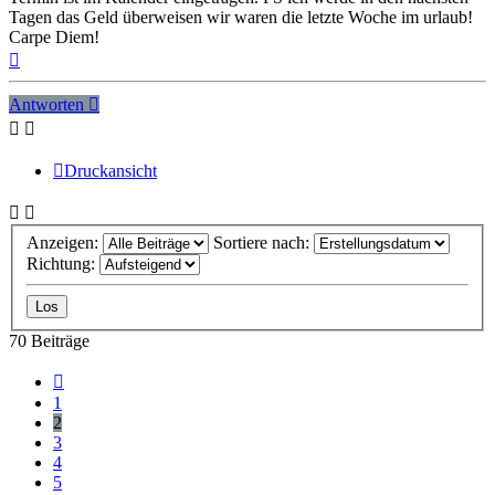
Tagen das Geld überweisen wir waren die letzte Woche im urlaub!
Carpe Diem!
Nach
oben
Antworten
Druckansicht
Anzeigen:
Sortiere nach:
Richtung:
70 Beiträge
Vorherige
1
2
3
4
5