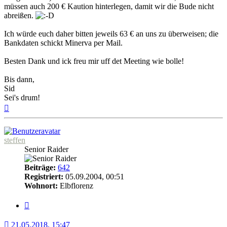
müssen auch 200 € Kaution hinterlegen, damit wir die Bude nicht
abreißen.
Ich würde euch daher bitten jeweils 63 € an uns zu überweisen; die
Bankdaten schickt Minerva per Mail.
Besten Dank und ick freu mir uff det Meeting wie bolle!
Bis dann,
Sid
Sei's drum!
Nach
oben
steffen
Senior Raider
Beiträge:
642
Registriert:
05.09.2004, 00:51
Wohnort:
Elbflorenz
Zitat
21.05.2018, 15:47