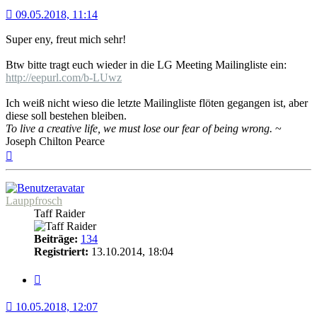
09.05.2018, 11:14
Super eny, freut mich sehr!
Btw bitte tragt euch wieder in die LG Meeting Mailingliste ein:
http://eepurl.com/b-LUwz
Ich weiß nicht wieso die letzte Mailingliste flöten gegangen ist, aber
diese soll bestehen bleiben.
To live a creative life, we must lose our fear of being wrong.
~
Joseph Chilton Pearce
Nach
oben
Lauppfrosch
Taff Raider
Beiträge:
134
Registriert:
13.10.2014, 18:04
Zitat
10.05.2018, 12:07