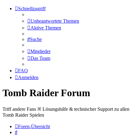
Schnellzugriff
Unbeantwortete Themen
Aktive Themen
Suche
Mitglieder
Das Team
FAQ
Anmelden
Tomb Raider Forum
Triff andere Fans ※ Lösungshilfe & technischer Support zu allen
Tomb Raider Spielen
Foren-Übersicht
Suche