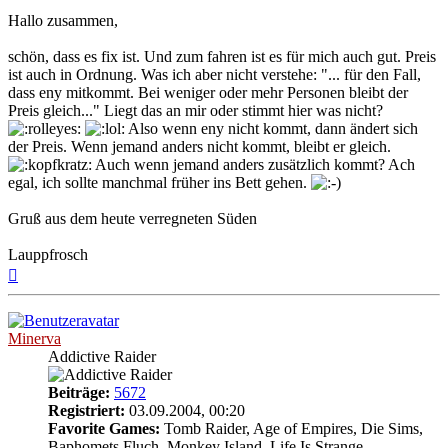
Hallo zusammen,
schön, dass es fix ist. Und zum fahren ist es für mich auch gut. Preis
ist auch in Ordnung. Was ich aber nicht verstehe: "... für den Fall,
dass eny mitkommt. Bei weniger oder mehr Personen bleibt der
Preis gleich..." Liegt das an mir oder stimmt hier was nicht?
Also wenn eny nicht kommt, dann ändert sich
der Preis. Wenn jemand anders nicht kommt, bleibt er gleich.
Auch wenn jemand anders zusätzlich kommt? Ach
egal, ich sollte manchmal früher ins Bett gehen.
Gruß aus dem heute verregneten Süden
Lauppfrosch
Nach
oben
Minerva
Addictive Raider
Beiträge:
5672
Registriert:
03.09.2004, 00:20
Favorite Games:
Tomb Raider, Age of Empires, Die Sims,
Baphomets Fluch, Monkey Island, Life Is Strange