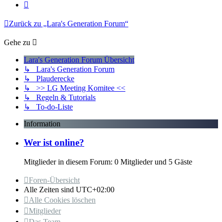
Nächste
Zurück zu „Lara's Generation Forum“
Gehe zu
Lara's Generation Forum Übersicht
↳ Lara's Generation Forum
↳ Plauderecke
↳ >> LG Meeting Komitee <<
↳ Regeln & Tutorials
↳ To-do-Liste
Information
Wer ist online?
Mitglieder in diesem Forum: 0 Mitglieder und 5 Gäste
Foren-Übersicht
Alle Zeiten sind
UTC+02:00
Alle Cookies löschen
Mitglieder
Das Team