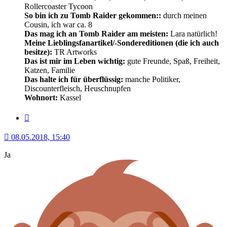
Rollercoaster Tycoon
So bin ich zu Tomb Raider gekommen::
durch meinen
Cousin, ich war ca. 8
Das mag ich an Tomb Raider am meisten:
Lara natürlich!
Meine Lieblingsfanartikel/-Sondereditionen (die ich auch
besitze):
TR Artworks
Das ist mir im Leben wichtig:
gute Freunde, Spaß, Freiheit,
Katzen, Familie
Das halte ich für überflüssig:
manche Politiker,
Discounterfleisch, Heuschnupfen
Wohnort:
Kassel
Zitat
08.05.2018, 15:40
Ja