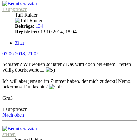
Lauppfrosch
Taff Raider
Beiträge:
134
Registriert:
13.10.2014, 18:04
Zitat
07.06.2018, 21:02
Schlafen? Wir wollen schlafen? Das wird doch bei einem Treffen
völlig überbewertet...
Ich will aber jemand im Zimmer haben, der mich zudeckt! Nemo,
bekommst Du das hin?
Gruß
Lauppfrosch
Nach oben
steffen
Senior Raider