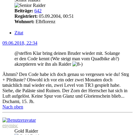
Beiträge:
642
Registriert:
05.09.2004, 00:51
Wohnort:
Elbflorenz
Zitat
09.06.2018, 22:34
@steffen Klar bring deinen Bruder wieder mit. Solange
er den Code kennt (Wie steigt man vom Quadbike ab?)
akzeptieren wir ihn als Raider
Ähmm? Den Code habe ich doch genau so vergessen wie du! Strg
+ Pfeiltaste? Obwohl ich vor ein oder zwei Monaten doch
tatsächlich mal wieder ein, zwei Level von TR3 gespielt habe.
Siehe, die Paläste sind Ruinen. Der Zorn der Herrscher hat sich in
Luft aufgelöst. Keine Spur von Glanz und Glorienschein blieb...
Dschami, 15. Jh.
Nach oben
enymisc
Gold Raider