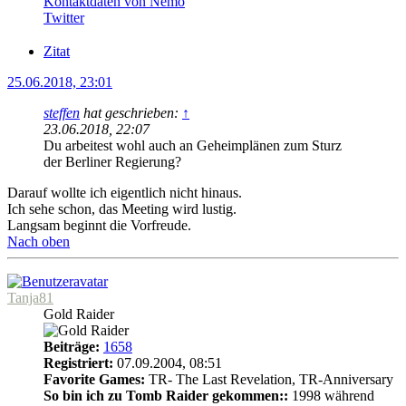
Kontaktdaten von Nemo
Twitter
Zitat
25.06.2018, 23:01
steffen
hat geschrieben:
↑
23.06.2018, 22:07
Du arbeitest wohl auch an Geheimplänen zum Sturz
der Berliner Regierung?
Darauf wollte ich eigentlich nicht hinaus.
Ich sehe schon, das Meeting wird lustig.
Langsam beginnt die Vorfreude.
Nach oben
Tanja81
Gold Raider
Beiträge:
1658
Registriert:
07.09.2004, 08:51
Favorite Games:
TR- The Last Revelation, TR-Anniversary
So bin ich zu Tomb Raider gekommen::
1998 während