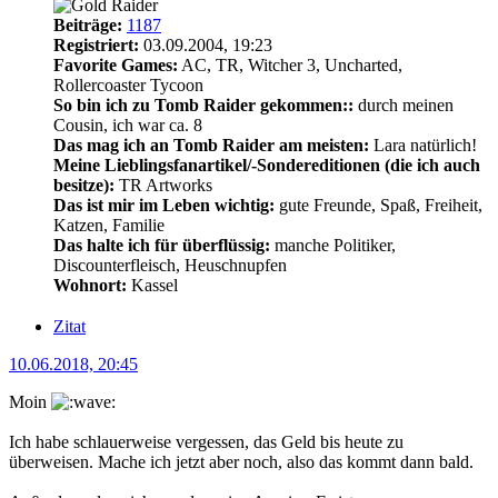
Beiträge:
1187
Registriert:
03.09.2004, 19:23
Favorite Games:
AC, TR, Witcher 3, Uncharted,
Rollercoaster Tycoon
So bin ich zu Tomb Raider gekommen::
durch meinen
Cousin, ich war ca. 8
Das mag ich an Tomb Raider am meisten:
Lara natürlich!
Meine Lieblingsfanartikel/-Sondereditionen (die ich auch
besitze):
TR Artworks
Das ist mir im Leben wichtig:
gute Freunde, Spaß, Freiheit,
Katzen, Familie
Das halte ich für überflüssig:
manche Politiker,
Discounterfleisch, Heuschnupfen
Wohnort:
Kassel
Zitat
10.06.2018, 20:45
Moin
Ich habe schlauerweise vergessen, das Geld bis heute zu
überweisen. Mache ich jetzt aber noch, also das kommt dann bald.