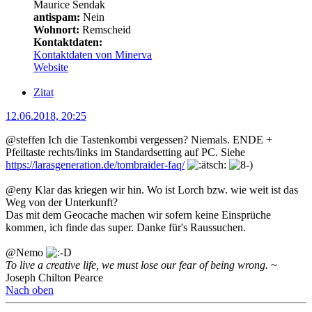
Maurice Sendak
antispam:
Nein
Wohnort:
Remscheid
Kontaktdaten:
Kontaktdaten von Minerva
Website
Zitat
12.06.2018, 20:25
@steffen Ich die Tastenkombi vergessen? Niemals. ENDE +
Pfeiltaste rechts/links im Standardsetting auf PC. Siehe
https://larasgeneration.de/tombraider-faq/
@eny Klar das kriegen wir hin. Wo ist Lorch bzw. wie weit ist das
Weg von der Unterkunft?
Das mit dem Geocache machen wir sofern keine Einsprüche
kommen, ich finde das super. Danke für's Raussuchen.
@Nemo
To live a creative life, we must lose our fear of being wrong.
~
Joseph Chilton Pearce
Nach oben