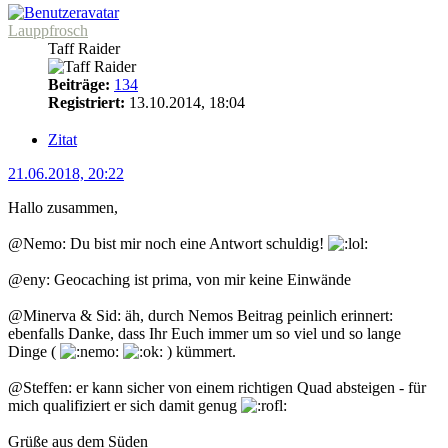
Lauppfrosch
Taff Raider
Beiträge:
134
Registriert:
13.10.2014, 18:04
Zitat
21.06.2018, 20:22
Hallo zusammen,
@Nemo: Du bist mir noch eine Antwort schuldig!
@eny: Geocaching ist prima, von mir keine Einwände
@Minerva & Sid: äh, durch Nemos Beitrag peinlich erinnert:
ebenfalls Danke, dass Ihr Euch immer um so viel und so lange
Dinge (
) kümmert.
@Steffen: er kann sicher von einem richtigen Quad absteigen - für
mich qualifiziert er sich damit genug
Grüße aus dem Süden