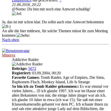
Lauppfrosch
hat geschrieben:
↑
21.06.2018, 20:22
@Nemo: Du bist mir noch eine Antwort schuldig!
Ja, das ist mir schon klar. Du sollst auch eine Antwort bekommen
An alle die hier mitlesen, für solche Themen müsst ihr zum Meeting
kommen
Nach oben
Minerva
Addictive Raider
Beiträge:
5672
Registriert:
03.09.2004, 00:20
Favorite Games:
Tomb Raider, Age of Empires, Die Sims,
Baphomets Fluch, Monkey Island, Life Is Strange
So bin ich zu Tomb Raider gekommen::
Es war einmal vor
vielen Jahren... :D ich glaube 1997. Ich war im Hause einer
alten Bekannten von mir, die einige Jahre jünger war als ich,
ich glaube 10 Jahre in etwa (ich war 15). Sie saß mit einer
Klassenkameradin gebannt vor dem PC. Ich schaute ihnen zu
und sah eine attraktive junge Lady auf dem Bildschirm, die