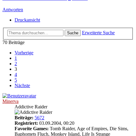
Antworten
Druckansicht
Erweiterte Suche
Suche
70 Beiträge
Vorherige
1
2
3
4
5
Nächste
Minerva
Addictive Raider
Beiträge:
5672
Registriert:
03.09.2004, 00:20
Favorite Games:
Tomb Raider, Age of Empires, Die Sims,
Baphomets Fluch, Monkey Island, Life Is Strange