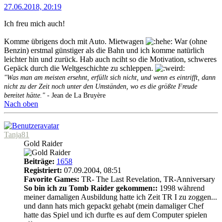
27.06.2018, 20:19
Ich freu mich auch!
Komme übrigens doch mit Auto. Mietwagen
War (ohne
Benzin) erstmal günstiger als die Bahn und ich komme natürlich
leichter hin und zurück. Hab auch nciht so die Motivation, schweres
Gepäck durch die Weltgeschichte zu schleppen.
"Was man am meisten ersehnt, erfüllt sich nicht, und wenn es eintrifft, dann
nicht zu der Zeit noch unter den Umständen, wo es die größte Freude
bereitet hätte."
- Jean de La Bruyère
Nach oben
Tanja81
Gold Raider
Beiträge:
1658
Registriert:
07.09.2004, 08:51
Favorite Games:
TR- The Last Revelation, TR-Anniversary
So bin ich zu Tomb Raider gekommen::
1998 während
meiner damaligen Ausbildung hatte ich Zeit TR I zu zoggen...
und dann hats mich gepackt gehabt (mein damaliger Chef
hatte das Spiel und ich durfte es auf dem Computer spielen