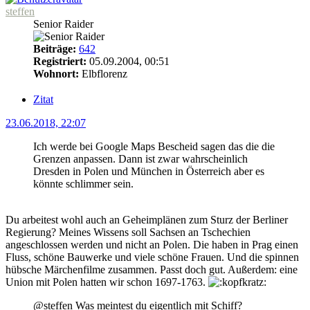
steffen
Senior Raider
Beiträge:
642
Registriert:
05.09.2004, 00:51
Wohnort:
Elbflorenz
Zitat
23.06.2018, 22:07
Ich werde bei Google Maps Bescheid sagen das die die
Grenzen anpassen. Dann ist zwar wahrscheinlich
Dresden in Polen und München in Österreich aber es
könnte schlimmer sein.
Du arbeitest wohl auch an Geheimplänen zum Sturz der Berliner
Regierung? Meines Wissens soll Sachsen an Tschechien
angeschlossen werden und nicht an Polen. Die haben in Prag einen
Fluss, schöne Bauwerke und viele schöne Frauen. Und die spinnen
hübsche Märchenfilme zusammen. Passt doch gut. Außerdem: eine
Union mit Polen hatten wir schon 1697-1763.
@steffen Was meintest du eigentlich mit Schiff?