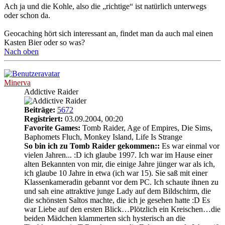
Ach ja und die Kohle, also die „richtige“ ist natürlich unterwegs
oder schon da.
Geocaching hört sich interessant an, findet man da auch mal einen
Kasten Bier oder so was?
Nach oben
Minerva
Addictive Raider
Beiträge:
5672
Registriert:
03.09.2004, 00:20
Favorite Games:
Tomb Raider, Age of Empires, Die Sims,
Baphomets Fluch, Monkey Island, Life Is Strange
So bin ich zu Tomb Raider gekommen::
Es war einmal vor
vielen Jahren... :D ich glaube 1997. Ich war im Hause einer
alten Bekannten von mir, die einige Jahre jünger war als ich,
ich glaube 10 Jahre in etwa (ich war 15). Sie saß mit einer
Klassenkameradin gebannt vor dem PC. Ich schaute ihnen zu
und sah eine attraktive junge Lady auf dem Bildschirm, die
die schönsten Saltos machte, die ich je gesehen hatte :D Es
war Liebe auf den ersten Blick…Plötzlich ein Kreischen…die
beiden Mädchen klammerten sich hysterisch an die