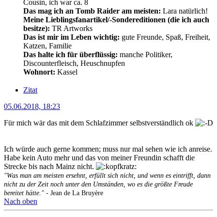
Cousin, ich war ca. 8
Das mag ich an Tomb Raider am meisten:
Lara natürlich!
Meine Lieblingsfanartikel/-Sondereditionen (die ich auch
besitze):
TR Artworks
Das ist mir im Leben wichtig:
gute Freunde, Spaß, Freiheit,
Katzen, Familie
Das halte ich für überflüssig:
manche Politiker,
Discounterfleisch, Heuschnupfen
Wohnort:
Kassel
Zitat
05.06.2018, 18:23
Für mich wär das mit dem Schlafzimmer selbstverständlich ok
Ich würde auch gerne kommen; muss nur mal sehen wie ich anreise.
Habe kein Auto mehr und das von meiner Freundin schafft die
Strecke bis nach Mainz nicht.
"Was man am meisten ersehnt, erfüllt sich nicht, und wenn es eintrifft, dann
nicht zu der Zeit noch unter den Umständen, wo es die größte Freude
bereitet hätte."
- Jean de La Bruyère
Nach oben