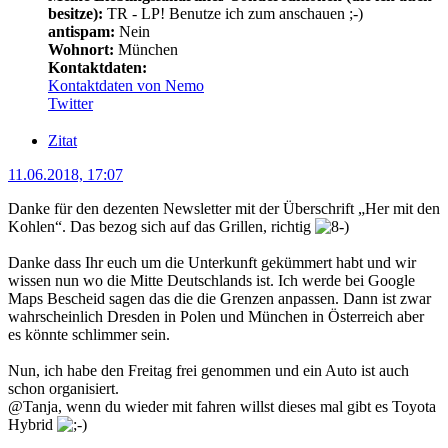
besitze):
TR - LP! Benutze ich zum anschauen ;-)
antispam:
Nein
Wohnort:
München
Kontaktdaten:
Kontaktdaten von Nemo
Twitter
Zitat
11.06.2018, 17:07
Danke für den dezenten Newsletter mit der Überschrift „Her mit den
Kohlen“. Das bezog sich auf das Grillen, richtig
Danke dass Ihr euch um die Unterkunft gekümmert habt und wir
wissen nun wo die Mitte Deutschlands ist. Ich werde bei Google
Maps Bescheid sagen das die die Grenzen anpassen. Dann ist zwar
wahrscheinlich Dresden in Polen und München in Österreich aber
es könnte schlimmer sein.
Nun, ich habe den Freitag frei genommen und ein Auto ist auch
schon organisiert.
@Tanja, wenn du wieder mit fahren willst dieses mal gibt es Toyota
Hybrid