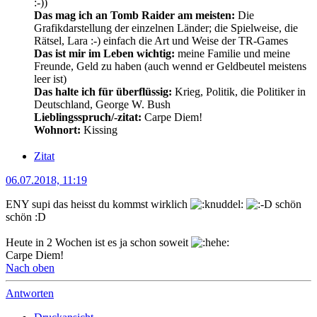
:-))
Das mag ich an Tomb Raider am meisten:
Die
Grafikdarstellung der einzelnen Länder; die Spielweise, die
Rätsel, Lara :-) einfach die Art und Weise der TR-Games
Das ist mir im Leben wichtig:
meine Familie und meine
Freunde, Geld zu haben (auch wennd er Geldbeutel meistens
leer ist)
Das halte ich für überflüssig:
Krieg, Politik, die Politiker in
Deutschland, George W. Bush
Lieblingsspruch/-zitat:
Carpe Diem!
Wohnort:
Kissing
Zitat
06.07.2018, 11:19
ENY supi das heisst du kommst wirklich
schön
schön :D
Heute in 2 Wochen ist es ja schon soweit
Carpe Diem!
Nach oben
Antworten