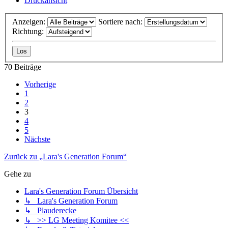
Druckansicht
Anzeigen:
Sortiere nach:
Richtung:
70 Beiträge
Vorherige
1
2
3
4
5
Nächste
Zurück zu „Lara's Generation Forum“
Gehe zu
Lara's Generation Forum Übersicht
↳ Lara's Generation Forum
↳ Plauderecke
↳ >> LG Meeting Komitee <<