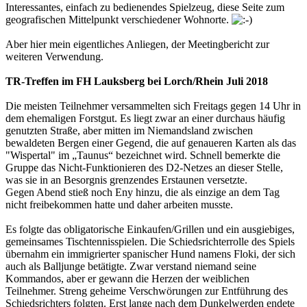
Interessantes, einfach zu bedienendes Spielzeug, diese Seite zum
geografischen Mittelpunkt verschiedener Wohnorte.
Aber hier mein eigentliches Anliegen, der Meetingbericht zur
weiteren Verwendung.
TR-Treffen im FH Lauksberg bei Lorch/Rhein Juli 2018
Die meisten Teilnehmer versammelten sich Freitags gegen 14 Uhr in
dem ehemaligen Forstgut. Es liegt zwar an einer durchaus häufig
genutzten Straße, aber mitten im Niemandsland zwischen
bewaldeten Bergen einer Gegend, die auf genaueren Karten als das
"Wispertal" im „Taunus“ bezeichnet wird. Schnell bemerkte die
Gruppe das Nicht-Funktionieren des D2-Netzes an dieser Stelle,
was sie in an Besorgnis grenzendes Erstaunen versetzte.
Gegen Abend stieß noch Eny hinzu, die als einzige an dem Tag
nicht freibekommen hatte und daher arbeiten musste.
Es folgte das obligatorische Einkaufen/Grillen und ein ausgiebiges,
gemeinsames Tischtennisspielen. Die Schiedsrichterrolle des Spiels
übernahm ein immigrierter spanischer Hund namens Floki, der sich
auch als Balljunge betätigte. Zwar verstand niemand seine
Kommandos, aber er gewann die Herzen der weiblichen
Teilnehmer. Streng geheime Verschwörungen zur Entführung des
Schiedsrichters folgten. Erst lange nach dem Dunkelwerden endete