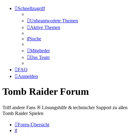
Schnellzugriff
Unbeantwortete Themen
Aktive Themen
Suche
Mitglieder
Das Team
FAQ
Anmelden
Tomb Raider Forum
Triff andere Fans ※ Lösungshilfe & technischer Support zu allen
Tomb Raider Spielen
Foren-Übersicht
Suche