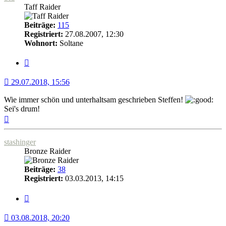
Taff Raider
Beiträge:
115
Registriert:
27.08.2007, 12:30
Wohnort:
Soltane
Zitat
29.07.2018, 15:56
Wie immer schön und unterhaltsam geschrieben Steffen!
Sei's drum!
Nach
oben
stashinger
Bronze Raider
Beiträge:
38
Registriert:
03.03.2013, 14:15
Zitat
03.08.2018, 20:20