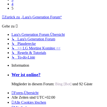
4
5
Zurück zu „Lara's Generation Forum“
Gehe zu
Lara's Generation Forum Übersicht
↳ Lara's Generation Forum
↳ Plauderecke
↳ >> LG Meeting Komitee <<
↳ Regeln & Tutorials
↳ To-do-Liste
Information
Wer ist online?
Mitglieder in diesem Forum:
Bing [Bot]
und 92 Gäste
Foren-Übersicht
Alle Zeiten sind
UTC+02:00
Alle Cookies löschen