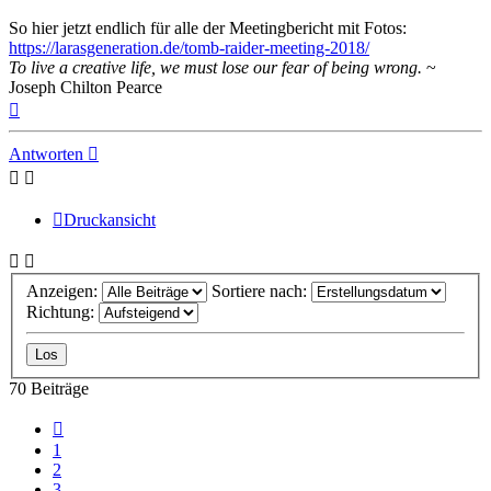
So hier jetzt endlich für alle der Meetingbericht mit Fotos:
https://larasgeneration.de/tomb-raider-meeting-2018/
To live a creative life, we must lose our fear of being wrong.
~
Joseph Chilton Pearce
Nach
oben
Antworten
Druckansicht
Anzeigen:
Sortiere nach:
Richtung:
70 Beiträge
Vorherige
1
2
3