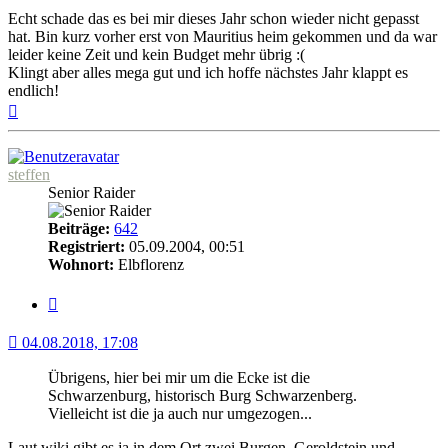
Echt schade das es bei mir dieses Jahr schon wieder nicht gepasst
hat. Bin kurz vorher erst von Mauritius heim gekommen und da war
leider keine Zeit und kein Budget mehr übrig :(
Klingt aber alles mega gut und ich hoffe nächstes Jahr klappt es
endlich!
Nach
oben
steffen
Senior Raider
Beiträge:
642
Registriert:
05.09.2004, 00:51
Wohnort:
Elbflorenz
Zitat
04.08.2018, 17:08
Übrigens, hier bei mir um die Ecke ist die
Schwarzenburg, historisch Burg Schwarzenberg.
Vielleicht ist die ja auch nur umgezogen...
Laut wiki gibt es ja in dem Ort zwei Burgen, Geroldstein und