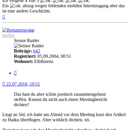
Ich vergebe 4 von 5
Ein
abzug wegen fehlenden mobilen Interntzugang aber das
ist eine andere Geschichte.
Nach
oben
steffen
Senior Raider
Beiträge:
642
Registriert:
05.09.2004, 00:51
Wohnort:
Elbflorenz
Zitat
22.07.2018, 19:51
Das hast du aber schön poetisch zusammengefasst
steffen. Kannst du nicht auch einen Meetingbericht
dichten?
Liegt an Sid, ich hatte am Abend vor dem Meeting kurz den Artikel
zu Haiku überflogen. Aber wirklich dichten, nö.