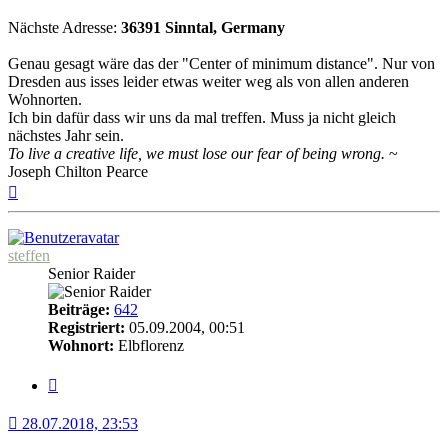
Nächste Adresse:
36391 Sinntal, Germany
Genau gesagt wäre das der "Center of minimum distance". Nur von
Dresden aus isses leider etwas weiter weg als von allen anderen
Wohnorten.
Ich bin dafür dass wir uns da mal treffen. Muss ja nicht gleich
nächstes Jahr sein.
To live a creative life, we must lose our fear of being wrong.
~
Joseph Chilton Pearce
Nach
oben
steffen
Senior Raider
Beiträge:
642
Registriert:
05.09.2004, 00:51
Wohnort:
Elbflorenz
Zitat
28.07.2018, 23:53