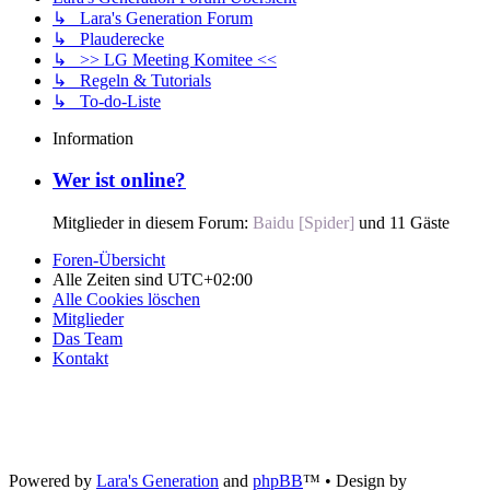
↳ Lara's Generation Forum
↳ Plauderecke
↳ >> LG Meeting Komitee <<
↳ Regeln & Tutorials
↳ To-do-Liste
Information
Wer ist online?
Mitglieder in diesem Forum:
Baidu [Spider]
und 11 Gäste
Foren-Übersicht
Alle Zeiten sind
UTC+02:00
Alle Cookies löschen
Mitglieder
Das Team
Kontakt
Powered by
Lara's Generation
and
phpBB
™
• Design by