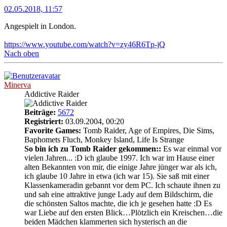
02.05.2018, 11:57
Angespielt in London.
https://www.youtube.com/watch?v=zy46R6Tp-jQ
Nach oben
Minerva
Addictive Raider
Beiträge:
5672
Registriert:
03.09.2004, 00:20
Favorite Games:
Tomb Raider, Age of Empires, Die Sims,
Baphomets Fluch, Monkey Island, Life Is Strange
So bin ich zu Tomb Raider gekommen::
Es war einmal vor
vielen Jahren... :D ich glaube 1997. Ich war im Hause einer
alten Bekannten von mir, die einige Jahre jünger war als ich,
ich glaube 10 Jahre in etwa (ich war 15). Sie saß mit einer
Klassenkameradin gebannt vor dem PC. Ich schaute ihnen zu
und sah eine attraktive junge Lady auf dem Bildschirm, die
die schönsten Saltos machte, die ich je gesehen hatte :D Es
war Liebe auf den ersten Blick…Plötzlich ein Kreischen…die
beiden Mädchen klammerten sich hysterisch an die