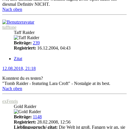
diesmal Definitiv NICHT.
Nach oben
tufftone
Taff Raider
Beiträge:
239
Registriert:
16.12.2004, 04:43
Zitat
12.08.2018, 21:18
Konntest du es testen?
"Tomb Raider - featuring Lara Croft" - Nostalgie at its best.
Nach oben
exFenris
Gold Raider
Beiträge:
1148
Registriert:
28.02.2008, 12:56
Lieblingsspruch/-zitat:
Die Welt ist groß. Fangen wir an, sie