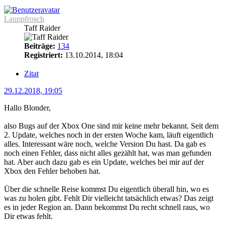
Lauppfrosch
Taff Raider
Beiträge:
134
Registriert:
13.10.2014, 18:04
Zitat
29.12.2018, 19:05
Hallo Blonder,
also Bugs auf der Xbox One sind mir keine mehr bekannt. Seit dem
2. Update, welches noch in der ersten Woche kam, läuft eigentlich
alles. Interessant wäre noch, welche Version Du hast. Da gab es
noch einen Fehler, dass nicht alles gezählt hat, was man gefunden
hat. Aber auch dazu gab es ein Update, welches bei mir auf der
Xbox den Fehler behoben hat.
Über die schnelle Reise kommst Du eigentlich überall hin, wo es
was zu holen gibt. Fehlt Dir vielleicht tatsächlich etwas? Das zeigt
es in jeder Region an. Dann bekommst Du recht schnell raus, wo
Dir etwas fehlt.