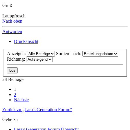
Gruß
Lauppfrosch
Nach oben
Antworten
Druckansicht
Anzeigen:
Sortiere nach:
Richtung:
24 Beiträge
1
2
Nächste
Zurück zu „Lara's Generation Forum“
Gehe zu
Lara's Generation Forum Übersicht