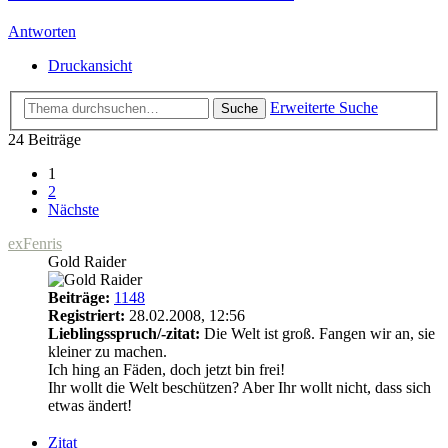
Antworten
Druckansicht
Erweiterte Suche
Suche
24 Beiträge
1
2
Nächste
exFenris
Gold Raider
Beiträge:
1148
Registriert:
28.02.2008, 12:56
Lieblingsspruch/-zitat:
Die Welt ist groß. Fangen wir an, sie
kleiner zu machen.
Ich hing an Fäden, doch jetzt bin frei!
Ihr wollt die Welt beschützen? Aber Ihr wollt nicht, dass sich
etwas ändert!
Zitat