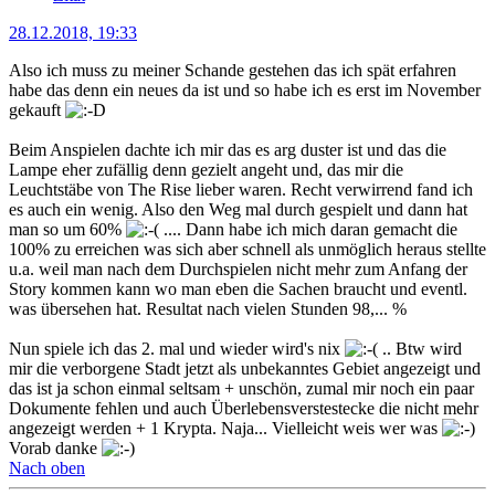
28.12.2018, 19:33
Also ich muss zu meiner Schande gestehen das ich spät erfahren
habe das denn ein neues da ist und so habe ich es erst im November
gekauft
Beim Anspielen dachte ich mir das es arg duster ist und das die
Lampe eher zufällig denn gezielt angeht und, das mir die
Leuchtstäbe von The Rise lieber waren. Recht verwirrend fand ich
es auch ein wenig. Also den Weg mal durch gespielt und dann hat
man so um 60%
.... Dann habe ich mich daran gemacht die
100% zu erreichen was sich aber schnell als unmöglich heraus stellte
u.a. weil man nach dem Durchspielen nicht mehr zum Anfang der
Story kommen kann wo man eben die Sachen braucht und eventl.
was übersehen hat. Resultat nach vielen Stunden 98,... %
Nun spiele ich das 2. mal und wieder wird's nix
.. Btw wird
mir die verborgene Stadt jetzt als unbekanntes Gebiet angezeigt und
das ist ja schon einmal seltsam + unschön, zumal mir noch ein paar
Dokumente fehlen und auch Überlebensverstestecke die nicht mehr
angezeigt werden + 1 Krypta. Naja... Vielleicht weis wer was
Vorab danke
Nach oben