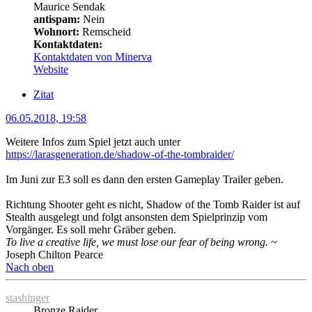
Maurice Sendak
antispam:
Nein
Wohnort:
Remscheid
Kontaktdaten:
Kontaktdaten von Minerva
Website
Zitat
06.05.2018, 19:58
Weitere Infos zum Spiel jetzt auch unter
https://larasgeneration.de/shadow-of-the-tombraider/
Im Juni zur E3 soll es dann den ersten Gameplay Trailer geben.
Richtung Shooter geht es nicht, Shadow of the Tomb Raider ist auf
Stealth ausgelegt und folgt ansonsten dem Spielprinzip vom
Vorgänger. Es soll mehr Gräber geben.
To live a creative life, we must lose our fear of being wrong.
~
Joseph Chilton Pearce
Nach oben
stashinger
Bronze Raider