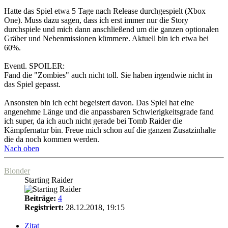
Hatte das Spiel etwa 5 Tage nach Release durchgespielt (Xbox
One). Muss dazu sagen, dass ich erst immer nur die Story
durchspiele und mich dann anschließend um die ganzen optionalen
Gräber und Nebenmissionen kümmere. Aktuell bin ich etwa bei
60%.
Eventl. SPOILER:
Fand die "Zombies" auch nicht toll. Sie haben irgendwie nicht in
das Spiel gepasst.
Ansonsten bin ich echt begeistert davon. Das Spiel hat eine
angenehme Länge und die anpassbaren Schwierigkeitsgrade fand
ich super, da ich auch nicht gerade bei Tomb Raider die
Kämpfernatur bin. Freue mich schon auf die ganzen Zusatzinhalte
die da noch kommen werden.
Nach oben
Blonder
Starting Raider
Beiträge:
4
Registriert:
28.12.2018, 19:15
Zitat