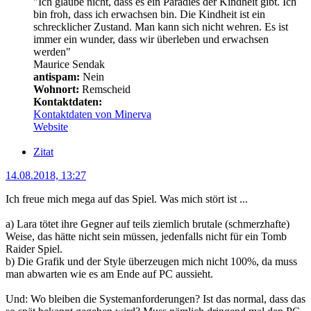
"Ich glaube nicht, dass es ein Paradies der Kindheit gibt. Ich
bin froh, dass ich erwachsen bin. Die Kindheit ist ein
schrecklicher Zustand. Man kann sich nicht wehren. Es ist
immer ein wunder, dass wir überleben und erwachsen
werden"
Maurice Sendak
antispam:
Nein
Wohnort:
Remscheid
Kontaktdaten:
Kontaktdaten von Minerva
Website
Zitat
14.08.2018, 13:27
Ich freue mich mega auf das Spiel. Was mich stört ist ...
a) Lara tötet ihre Gegner auf teils ziemlich brutale (schmerzhafte)
Weise, das hätte nicht sein müssen, jedenfalls nicht für ein Tomb
Raider Spiel.
b) Die Grafik und der Style überzeugen mich nicht 100%, da muss
man abwarten wie es am Ende auf PC aussieht.
Und: Wo bleiben die Systemanforderungen? Ist das normal, dass das