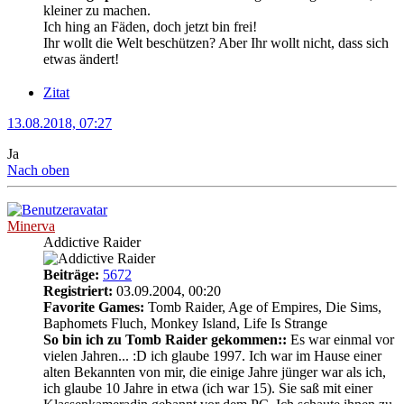
kleiner zu machen.
Ich hing an Fäden, doch jetzt bin frei!
Ihr wollt die Welt beschützen? Aber Ihr wollt nicht, dass sich
etwas ändert!
Zitat
13.08.2018, 07:27
Ja
Nach oben
Minerva
Addictive Raider
Beiträge:
5672
Registriert:
03.09.2004, 00:20
Favorite Games:
Tomb Raider, Age of Empires, Die Sims,
Baphomets Fluch, Monkey Island, Life Is Strange
So bin ich zu Tomb Raider gekommen::
Es war einmal vor
vielen Jahren... :D ich glaube 1997. Ich war im Hause einer
alten Bekannten von mir, die einige Jahre jünger war als ich,
ich glaube 10 Jahre in etwa (ich war 15). Sie saß mit einer