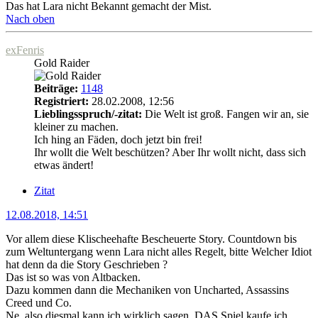
Das hat Lara nicht Bekannt gemacht der Mist.
Nach oben
exFenris
Gold Raider
Beiträge:
1148
Registriert:
28.02.2008, 12:56
Lieblingsspruch/-zitat:
Die Welt ist groß. Fangen wir an, sie
kleiner zu machen.
Ich hing an Fäden, doch jetzt bin frei!
Ihr wollt die Welt beschützen? Aber Ihr wollt nicht, dass sich
etwas ändert!
Zitat
12.08.2018, 14:51
Vor allem diese Klischeehafte Bescheuerte Story. Countdown bis
zum Weltuntergang wenn Lara nicht alles Regelt, bitte Welcher Idiot
hat denn da die Story Geschrieben ?
Das ist so was von Altbacken.
Dazu kommen dann die Mechaniken von Uncharted, Assassins
Creed und Co.
Ne, also diesmal kann ich wirklich sagen, DAS Spiel kaufe ich