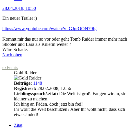
28.04.2018, 10:50
Ein neuer Trailer :)
https://www.youtube.com/watch?v=GJprOON79Ig
Kommt mir das nur so vor oder geht Tomb Raider immer mehr nach
Shooter und Lara als Killerin weiter ?
Wäre Schade.
Nach oben
exFenris
Gold Raider
Beiträge:
1148
Registriert:
28.02.2008, 12:56
Lieblingsspruch/-zitat:
Die Welt ist groß. Fangen wir an, sie
kleiner zu machen.
Ich hing an Fäden, doch jetzt bin frei!
Ihr wollt die Welt beschützen? Aber Ihr wollt nicht, dass sich
etwas ändert!
Zitat