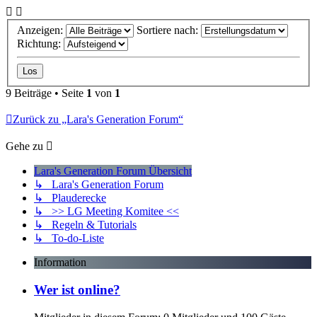
Anzeigen:
Sortiere nach:
Richtung:
9 Beiträge • Seite
1
von
1
Zurück zu „Lara's Generation Forum“
Gehe zu
Lara's Generation Forum Übersicht
↳ Lara's Generation Forum
↳ Plauderecke
↳ >> LG Meeting Komitee <<
↳ Regeln & Tutorials
↳ To-do-Liste
Information
Wer ist online?