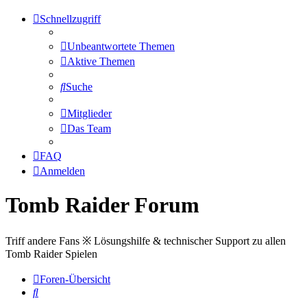
Schnellzugriff
Unbeantwortete Themen
Aktive Themen
Suche
Mitglieder
Das Team
FAQ
Anmelden
Tomb Raider Forum
Triff andere Fans ※ Lösungshilfe & technischer Support zu allen
Tomb Raider Spielen
Foren-Übersicht
Suche