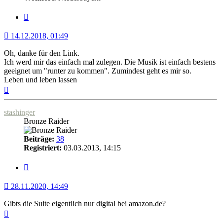
Zitat
14.12.2018, 01:49
Oh, danke für den Link.
Ich werd mir das einfach mal zulegen. Die Musik ist einfach bestens
geeignet um "runter zu kommen". Zumindest geht es mir so.
Leben und leben lassen
Nach
oben
stashinger
Bronze Raider
Beiträge:
38
Registriert:
03.03.2013, 14:15
Zitat
28.11.2020, 14:49
Gibts die Suite eigentlich nur digital bei amazon.de?
Nach
oben