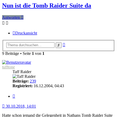
Nun ist die Tomb Raider Suite da
Antworten
Druckansicht
Erweiterte
Suche
Suche
9 Beiträge • Seite
1
von
1
tufftone
Taff Raider
Beiträge:
239
Registriert:
16.12.2004, 04:43
Zitat
30.10.2018, 14:01
Hatte schon jemand die Gelegenheit in Nathans Tomb Raider Suite