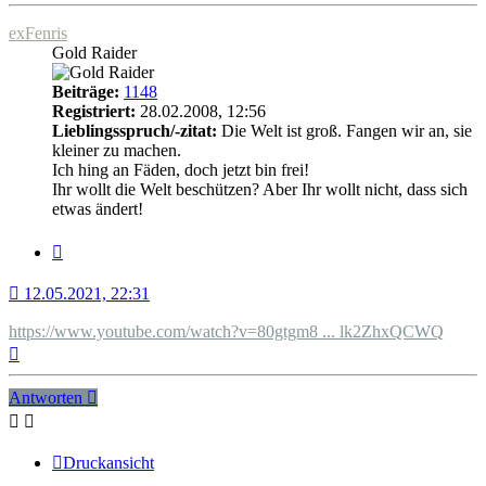
exFenris
Gold Raider
Beiträge:
1148
Registriert:
28.02.2008, 12:56
Lieblingsspruch/-zitat:
Die Welt ist groß. Fangen wir an, sie
kleiner zu machen.
Ich hing an Fäden, doch jetzt bin frei!
Ihr wollt die Welt beschützen? Aber Ihr wollt nicht, dass sich
etwas ändert!
Zitat
12.05.2021, 22:31
https://www.youtube.com/watch?v=80gtgm8 ... lk2ZhxQCWQ
Nach
oben
Antworten
Druckansicht