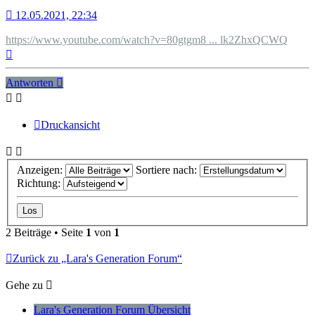
12.05.2021, 22:34
https://www.youtube.com/watch?v=80gtgm8 ... lk2ZhxQCWQ
Nach
oben
Antworten
Druckansicht
Anzeigen:
Sortiere nach:
Richtung:
2 Beiträge • Seite
1
von
1
Zurück zu „Lara's Generation Forum“
Gehe zu
Lara's Generation Forum Übersicht