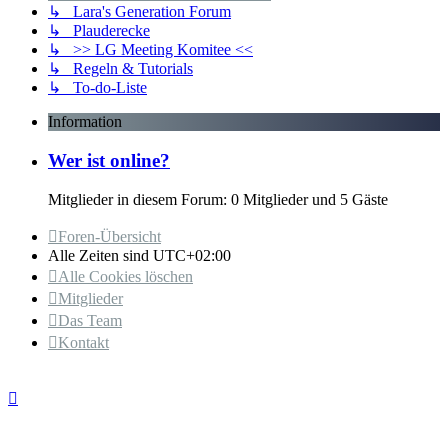
↳ Lara's Generation Forum
↳ Plauderecke
↳ >> LG Meeting Komitee <<
↳ Regeln & Tutorials
↳ To-do-Liste
Information
Wer ist online?
Mitglieder in diesem Forum: 0 Mitglieder und 5 Gäste
Foren-Übersicht
Alle Zeiten sind
UTC+02:00
Alle Cookies löschen
Mitglieder
Das Team
Kontakt