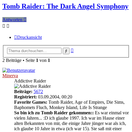
Tomb Raider: The Dark Angel Symphony
Antworten
Druckansicht
Erweiterte
Suche
Suche
2 Beiträge • Seite
1
von
1
Minerva
Addictive Raider
Beiträge:
5672
Registriert:
03.09.2004, 00:20
Favorite Games:
Tomb Raider, Age of Empires, Die Sims,
Baphomets Fluch, Monkey Island, Life Is Strange
So bin ich zu Tomb Raider gekommen::
Es war einmal vor
vielen Jahren... :D ich glaube 1997. Ich war im Hause einer
alten Bekannten von mir, die einige Jahre jünger war als ich,
ich glaube 10 Jahre in etwa (ich war 15). Sie saß mit einer