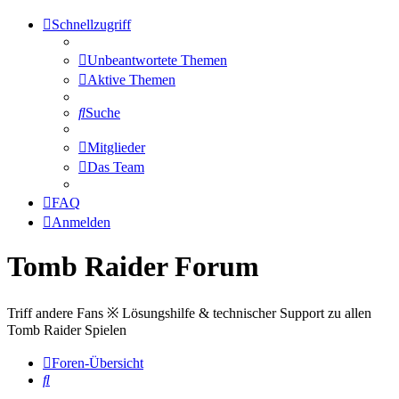
Schnellzugriff
Unbeantwortete Themen
Aktive Themen
Suche
Mitglieder
Das Team
FAQ
Anmelden
Tomb Raider Forum
Triff andere Fans ※ Lösungshilfe & technischer Support zu allen
Tomb Raider Spielen
Foren-Übersicht
Suche