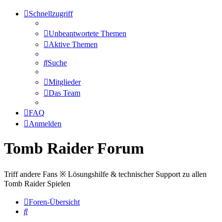
Schnellzugriff
Unbeantwortete Themen
Aktive Themen
Suche
Mitglieder
Das Team
FAQ
Anmelden
Tomb Raider Forum
Triff andere Fans ※ Lösungshilfe & technischer Support zu allen
Tomb Raider Spielen
Foren-Übersicht
Suche