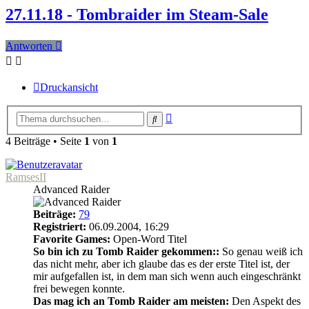
27.11.18 - Tombraider im Steam-Sale
Antworten
Druckansicht
Erweiterte
Suche
Suche
4 Beiträge • Seite
1
von
1
RamsesII
Advanced Raider
Beiträge:
79
Registriert:
06.09.2004, 16:29
Favorite Games:
Open-Word Titel
So bin ich zu Tomb Raider gekommen::
So genau weiß ich
das nicht mehr, aber ich glaube das es der erste Titel ist, der
mir aufgefallen ist, in dem man sich wenn auch eingeschränkt
frei bewegen konnte.
Das mag ich an Tomb Raider am meisten:
Den Aspekt des