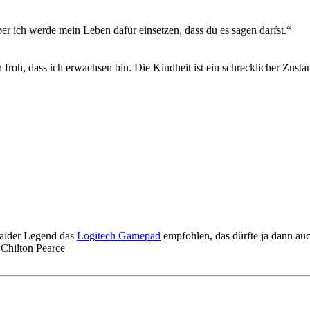
r ich werde mein Leben dafür einsetzen, dass du es sagen darfst.“
bin froh, dass ich erwachsen bin. Die Kindheit ist ein schrecklicher Zus
aider Legend das
Logitech Gamepad
empfohlen, das dürfte ja dann auc
Chilton Pearce