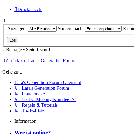
Druckansicht
Anzeigen:
Sortiere nach:
Richt
2 Beiträge • Seite
1
von
1
Zurück zu „Lara's Generation Forum“
Gehe zu
Lara's Generation Forum Übersicht
↳ Lara's Generation Forum
↳ Plauderecke
↳ >> LG Meeting Komitee <<
↳ Regeln & Tutorials
↳ To-do-Liste
Information
Wer ist online?