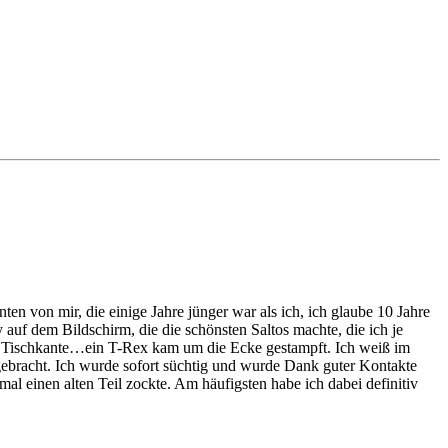
en von mir, die einige Jahre jünger war als ich, ich glaube 10 Jahre
 auf dem Bildschirm, die die schönsten Saltos machte, die ich je
e Tischkante…ein T-Rex kam um die Ecke gestampft. Ich weiß im
tgebracht. Ich wurde sofort süchtig und wurde Dank guter Kontakte
al einen alten Teil zockte. Am häufigsten habe ich dabei definitiv