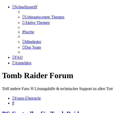
Schnellzugriff
Unbeantwortete Themen
Aktive Themen
Suche
Mitglieder
Das Team
FAQ
Anmelden
Tomb Raider Forum
Triff andere Fans ※ Lösungshilfe & technischer Support zu allen To
Foren-Übersicht
Suche