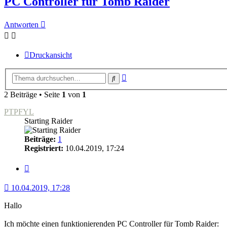
PC Controller für Tomb Raider
Antworten
Druckansicht
Erweiterte
Suche
Suche
2 Beiträge • Seite
1
von
1
PTPFYL
Starting Raider
Beiträge:
1
Registriert:
10.04.2019, 17:24
Zitat
10.04.2019, 17:28
Hallo
Ich möchte einen funktionierenden PC Controller für Tomb Raider: