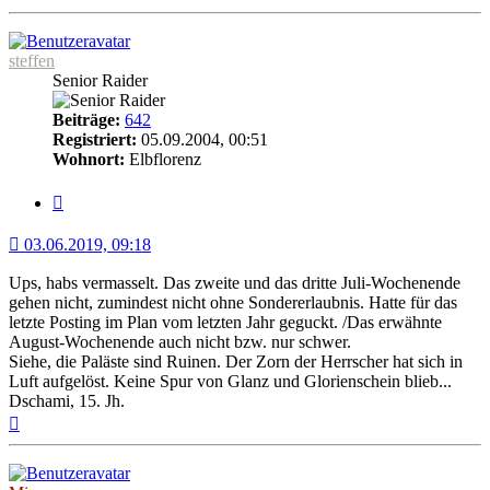
oben
steffen
Senior Raider
Beiträge:
642
Registriert:
05.09.2004, 00:51
Wohnort:
Elbflorenz
Zitat
03.06.2019, 09:18
Ups, habs vermasselt. Das zweite und das dritte Juli-Wochenende
gehen nicht, zumindest nicht ohne Sondererlaubnis. Hatte für das
letzte Posting im Plan vom letzten Jahr geguckt. /Das erwähnte
August-Wochenende auch nicht bzw. nur schwer.
Siehe, die Paläste sind Ruinen. Der Zorn der Herrscher hat sich in
Luft aufgelöst. Keine Spur von Glanz und Glorienschein blieb...
Dschami, 15. Jh.
Nach
oben