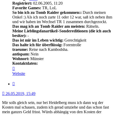
Registriert:
02.06.2005, 11:20
Favorite Games:
TR, LoL
So bin ich zu Tomb Raider gekommen::
Durch meinen
Onkel :) Als ich noch zarte 11 oder 12 war, saß ich neben ihm
und wir haben im Wechsel TR 1 zusammen durchgezockt.
Das mag ich an Tomb Raider am meisten:
Rätseln.
Meine Lieblingsfanartikel/-Sondereditionen (die ich auch
besitze):
-
Das ist mir im Leben wichtig:
Gerechtigkeit
Das halte ich für überflüssig:
Forentrolle
traeume:
Reise nach Kambodsha.
antispam:
Nein
Wohnort:
Münster
Kontaktdaten:
Kontaktdaten
von
Website
Shadowless
Zitat
26.05.2019, 15:49
Mir solls gleich sein, nur bei Heidelberg muss ich dann wg der
Kosten mal schauen, zudem ich gerad umziehe und das schon fast
mein ganzes Geld frisst. Würds abhängig von den Kosten der