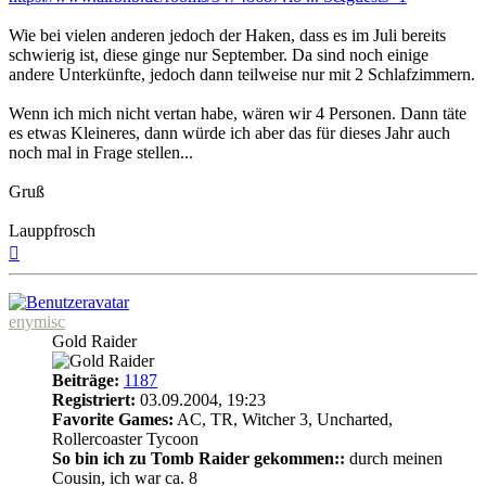
Wie bei vielen anderen jedoch der Haken, dass es im Juli bereits
schwierig ist, diese ginge nur September. Da sind noch einige
andere Unterkünfte, jedoch dann teilweise nur mit 2 Schlafzimmern.
Wenn ich mich nicht vertan habe, wären wir 4 Personen. Dann täte
es etwas Kleineres, dann würde ich aber das für dieses Jahr auch
noch mal in Frage stellen...
Gruß
Lauppfrosch
Nach
oben
enymisc
Gold Raider
Beiträge:
1187
Registriert:
03.09.2004, 19:23
Favorite Games:
AC, TR, Witcher 3, Uncharted,
Rollercoaster Tycoon
So bin ich zu Tomb Raider gekommen::
durch meinen
Cousin, ich war ca. 8