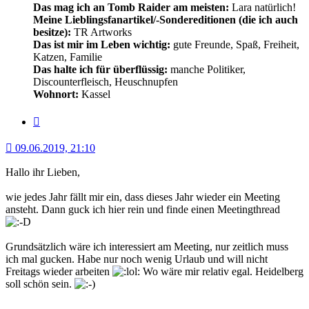
Das mag ich an Tomb Raider am meisten:
Lara natürlich!
Meine Lieblingsfanartikel/-Sondereditionen (die ich auch
besitze):
TR Artworks
Das ist mir im Leben wichtig:
gute Freunde, Spaß, Freiheit,
Katzen, Familie
Das halte ich für überflüssig:
manche Politiker,
Discounterfleisch, Heuschnupfen
Wohnort:
Kassel
Zitat
09.06.2019, 21:10
Hallo ihr Lieben,
wie jedes Jahr fällt mir ein, dass dieses Jahr wieder ein Meeting
ansteht. Dann guck ich hier rein und finde einen Meetingthread
Grundsätzlich wäre ich interessiert am Meeting, nur zeitlich muss
ich mal gucken. Habe nur noch wenig Urlaub und will nicht
Freitags wieder arbeiten
Wo wäre mir relativ egal. Heidelberg
soll schön sein.