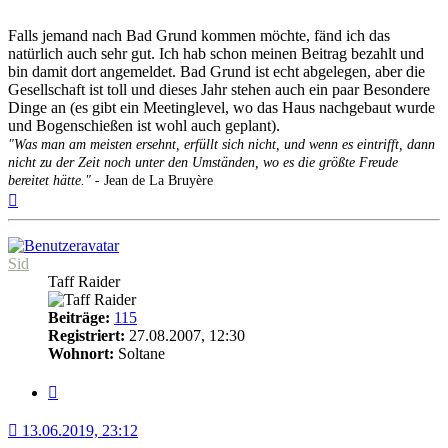
Falls jemand nach Bad Grund kommen möchte, fänd ich das
natürlich auch sehr gut. Ich hab schon meinen Beitrag bezahlt und
bin damit dort angemeldet. Bad Grund ist echt abgelegen, aber die
Gesellschaft ist toll und dieses Jahr stehen auch ein paar Besondere
Dinge an (es gibt ein Meetinglevel, wo das Haus nachgebaut wurde
und Bogenschießen ist wohl auch geplant).
"Was man am meisten ersehnt, erfüllt sich nicht, und wenn es eintrifft, dann
nicht zu der Zeit noch unter den Umständen, wo es die größte Freude
bereitet hätte."
- Jean de La Bruyère
Nach
oben
Sid
Taff Raider
Beiträge:
115
Registriert:
27.08.2007, 12:30
Wohnort:
Soltane
Zitat
13.06.2019, 23:12