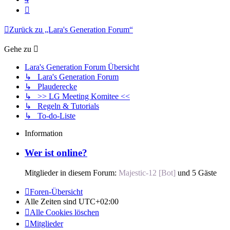
Nächste
Zurück zu „Lara's Generation Forum“
Gehe zu
Lara's Generation Forum Übersicht
↳ Lara's Generation Forum
↳ Plauderecke
↳ >> LG Meeting Komitee <<
↳ Regeln & Tutorials
↳ To-do-Liste
Information
Wer ist online?
Mitglieder in diesem Forum:
Majestic-12 [Bot]
und 5 Gäste
Foren-Übersicht
Alle Zeiten sind
UTC+02:00
Alle Cookies löschen
Mitglieder