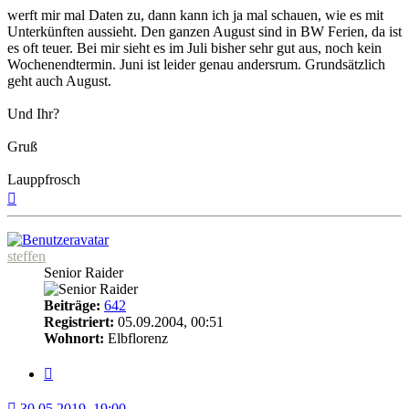
werft mir mal Daten zu, dann kann ich ja mal schauen, wie es mit
Unterkünften aussieht. Den ganzen August sind in BW Ferien, da ist
es oft teuer. Bei mir sieht es im Juli bisher sehr gut aus, noch kein
Wochenendtermin. Juni ist leider genau andersrum. Grundsätzlich
geht auch August.
Und Ihr?
Gruß
Lauppfrosch
Nach
oben
steffen
Senior Raider
Beiträge:
642
Registriert:
05.09.2004, 00:51
Wohnort:
Elbflorenz
Zitat
30.05.2019, 19:00