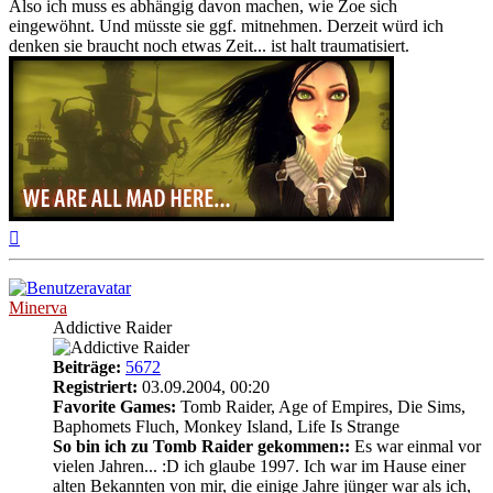
Also ich muss es abhängig davon machen, wie Zoe sich
eingewöhnt. Und müsste sie ggf. mitnehmen. Derzeit würd ich
denken sie braucht noch etwas Zeit... ist halt traumatisiert.
Nach
oben
Minerva
Addictive Raider
Beiträge:
5672
Registriert:
03.09.2004, 00:20
Favorite Games:
Tomb Raider, Age of Empires, Die Sims,
Baphomets Fluch, Monkey Island, Life Is Strange
So bin ich zu Tomb Raider gekommen::
Es war einmal vor
vielen Jahren... :D ich glaube 1997. Ich war im Hause einer
alten Bekannten von mir, die einige Jahre jünger war als ich,