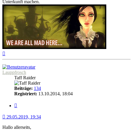
Unterkunft machen.
Nach
oben
Lauppfrosch
Taff Raider
Beiträge:
134
Registriert:
13.10.2014, 18:04
Zitat
29.05.2019, 19:34
Hallo allerseits,