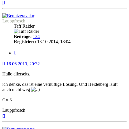
Nach
oben
Lauppfrosch
Taff Raider
Beiträge:
134
Registriert:
13.10.2014, 18:04
Zitat
16.06.2019, 20:32
Hallo allerseits,
ich denke, das ist eine vernüftige Lösung. Und Heidelberg läuft
auch nicht weg
Gruß
Lauppfrosch
Nach
oben