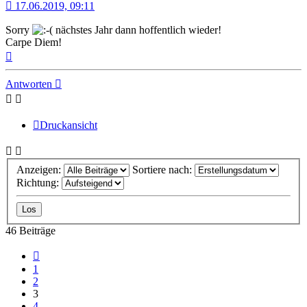
17.06.2019, 09:11
Sorry
nächstes Jahr dann hoffentlich wieder!
Carpe Diem!
Nach
oben
Antworten
Druckansicht
Anzeigen:
Sortiere nach:
Richtung:
46 Beiträge
Vorherige
1
2
3
4