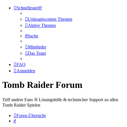
Schnellzugriff
Unbeantwortete Themen
Aktive Themen
Suche
Mitglieder
Das Team
FAQ
Anmelden
Tomb Raider Forum
Triff andere Fans ※ Lösungshilfe & technischer Support zu allen
Tomb Raider Spielen
Foren-Übersicht
Suche