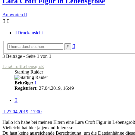
Lara Croft Figur in Lebensgröße
Antworten
Druckansicht
Erweiterte
Suche
Suche
3 Beiträge • Seite
1
von
1
LaraCroftLebensgroß
Starting Raider
Beiträge:
1
Registriert:
27.04.2019, 16:49
Zitat
27.04.2019, 17:00
Hallo ich habe bei meinen Eltern eine Lara Croft Figur in Lebensgröß
Vielleicht hat hier ja jemand Interesse.
Du hast keine ausreichende Berechtigung, um die Dateianhänge diese