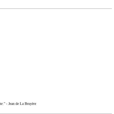
te."
- Jean de La Bruyère