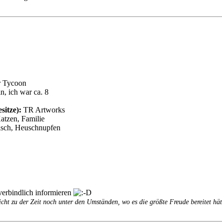
r Tycoon
, ich war ca. 8
sitze):
TR Artworks
atzen, Familie
eisch, Heuschnupfen
verbindlich informieren
icht zu der Zeit noch unter den Umständen, wo es die größte Freude bereitet hät