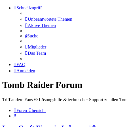
Schnellzugriff
Unbeantwortete Themen
Aktive Themen
Suche
Mitglieder
Das Team
FAQ
Anmelden
Tomb Raider Forum
Triff andere Fans ※ Lösungshilfe & technischer Support zu allen To
Foren-Übersicht
Suche