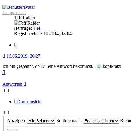
Lauppfrosch
Taff Raider
Beiträge:
134
Registriert:
13.10.2014, 18:04
Zitat
16.06.2019, 20:27
Ich bin gespannt, ob Du eine Antwort bekommst...
Nach
oben
Antworten
Druckansicht
Anzeigen:
Sortiere nach:
Richt