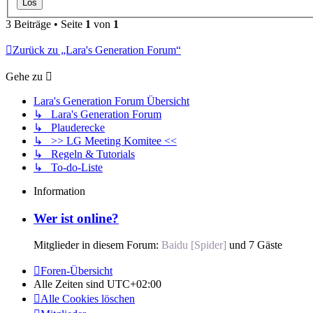
3 Beiträge • Seite
1
von
1
Zurück zu „Lara's Generation Forum“
Gehe zu
Lara's Generation Forum Übersicht
↳ Lara's Generation Forum
↳ Plauderecke
↳ >> LG Meeting Komitee <<
↳ Regeln & Tutorials
↳ To-do-Liste
Information
Wer ist online?
Mitglieder in diesem Forum:
Baidu [Spider]
und 7 Gäste
Foren-Übersicht
Alle Zeiten sind
UTC+02:00
Alle Cookies löschen