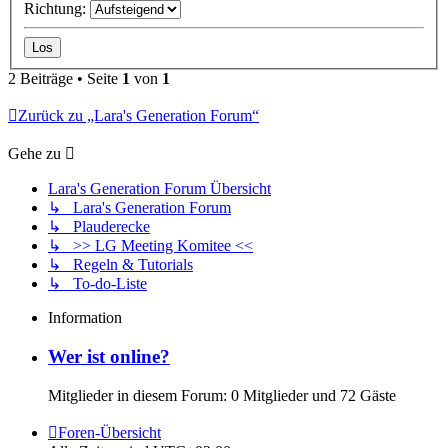
Richtung:
2 Beiträge • Seite
1
von
1
Zurück zu „Lara's Generation Forum“
Gehe zu
Lara's Generation Forum Übersicht
↳ Lara's Generation Forum
↳ Plauderecke
↳ >> LG Meeting Komitee <<
↳ Regeln & Tutorials
↳ To-do-Liste
Information
Wer ist online?
Mitglieder in diesem Forum: 0 Mitglieder und 72 Gäste
Foren-Übersicht