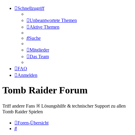
Schnellzugriff
Unbeantwortete Themen
Aktive Themen
Suche
Mitglieder
Das Team
FAQ
Anmelden
Tomb Raider Forum
Triff andere Fans ※ Lösungshilfe & technischer Support zu allen
Tomb Raider Spielen
Foren-Übersicht
Suche