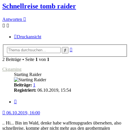
Schnellreise tomb raider
Antworten
Druckansicht
Erweiterte
Suche
Suche
2 Beiträge • Seite
1
von
1
Ckgaming
Starting Raider
Beiträge:
1
Registriert:
06.10.2019, 15:54
Zitat
06.10.2019, 16:00
.. Hi... Bin im Wald, denke habe waffenupgrades übersehen, also
schnellreise, komme aber nicht mehr aus den geothermalen