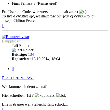
Final Fantasy 8 (Remastered)
Pro User ein Code, wer zuerst kommt malt zuerst
To live a creative life, we must lose our fear of being wrong.
~
Joseph Chilton Pearce
Nach
oben
Lauppfrosch
Taff Raider
Beiträge:
134
Registriert:
13.10.2014, 18:04
Zitat
29.12.2019, 15:51
Wie komme ich denn zuerst?
Hier schreiben: 1st ?
Life is strange wär vielleicht ganz schick...
Nach