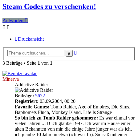
Steam Codes zu verschenken!
Antworten
Druckansicht
Erweiterte
Suche
Suche
3 Beiträge • Seite
1
von
1
Minerva
Addictive Raider
Beiträge:
5672
Registriert:
03.09.2004, 00:20
Favorite Games:
Tomb Raider, Age of Empires, Die Sims,
Baphomets Fluch, Monkey Island, Life Is Strange
So bin ich zu Tomb Raider gekommen::
Es war einmal vor
vielen Jahren... :D ich glaube 1997. Ich war im Hause einer
alten Bekannten von mir, die einige Jahre jünger war als ich,
ich glaube 10 Jahre in etwa (ich war 15). Sie saß mit einer