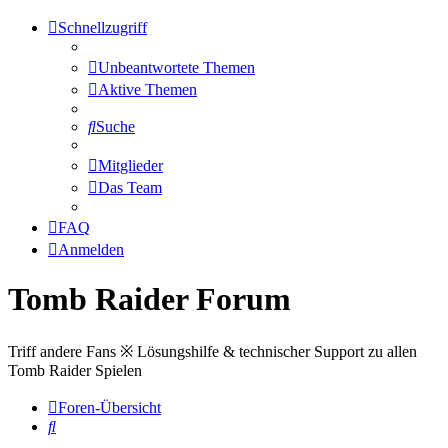
Schnellzugriff
Unbeantwortete Themen
Aktive Themen
Suche
Mitglieder
Das Team
FAQ
Anmelden
Tomb Raider Forum
Triff andere Fans ※ Lösungshilfe & technischer Support zu allen
Tomb Raider Spielen
Foren-Übersicht
Suche