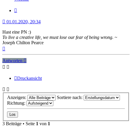
Minerva
Zitat
01.01.2020, 20:34
Hast eine PN :)
To live a creative life, we must lose our fear of being wrong.
~
Joseph Chilton Pearce
Nach
oben
Antworten
Druckansicht
Anzeigen:
Sortiere nach:
Richtung:
3 Beiträge • Seite
1
von
1