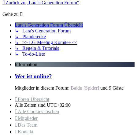
Zurück zu „Lara's Generation Forum“
Gehe zu
Lara's Generation Forum Übersicht
↳ Lara's Generation Forum
↳ Plauderecke
↳ >> LG Meeting Komitee <<
↳ Regeln & Tutorials
↳ To-do-Liste
Information
Wer ist online?
Mitglieder in diesem Forum:
Baidu [Spider]
und 9 Gäste
Foren-Übersicht
Alle Zeiten sind
UTC+02:00
Alle Cookies löschen
Mitglieder
Das Team
Kontakt