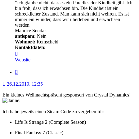
"Ich glaube nicht, dass es ein Paradies der Kindheit gibt. Ich
bin froh, dass ich erwachsen bin. Die Kindheit ist ein
schrecklicher Zustand. Man kann sich nicht wehren. Es ist
immer ein wunder, dass wir überleben und erwachsen
werden"
Maurice Sendak
antispam:
Nein
Wohnort:
Remscheid
Kontaktdaten:
Kontaktdaten
von
Website
Minerva
Zitat
26.12.2019, 12:35
Ein kleines Weihnachtspräsent gesponsert von Crystal Dynamics!
Ich habe jeweils einen Steam Code zu vergeben für:
Life Is Strange 2 (Complete Season)
Final Fantasy 7 (Classic)