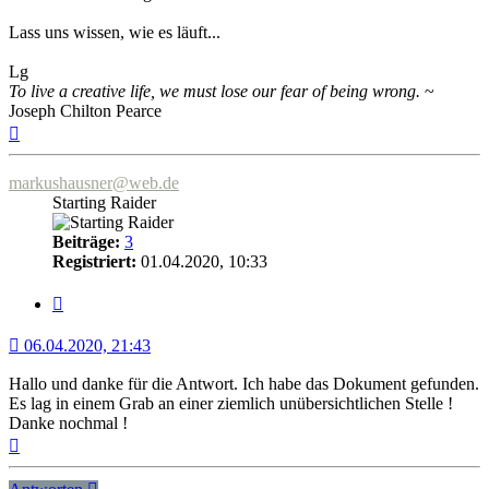
Lass uns wissen, wie es läuft...
Lg
To live a creative life, we must lose our fear of being wrong.
~
Joseph Chilton Pearce
Nach
oben
markushausner@web.de
Starting Raider
Beiträge:
3
Registriert:
01.04.2020, 10:33
Zitat
06.04.2020, 21:43
Hallo und danke für die Antwort. Ich habe das Dokument gefunden.
Es lag in einem Grab an einer ziemlich unübersichtlichen Stelle !
Danke nochmal !
Nach
oben