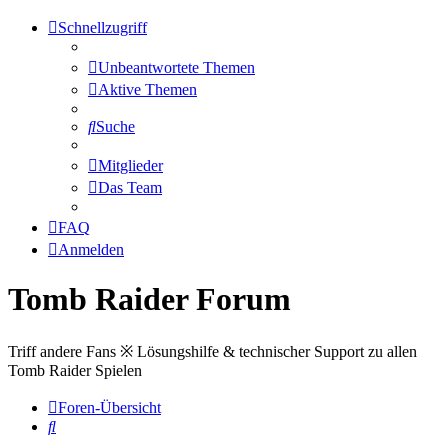
Schnellzugriff
Unbeantwortete Themen
Aktive Themen
Suche
Mitglieder
Das Team
FAQ
Anmelden
Tomb Raider Forum
Triff andere Fans ※ Lösungshilfe & technischer Support zu allen
Tomb Raider Spielen
Foren-Übersicht
Suche