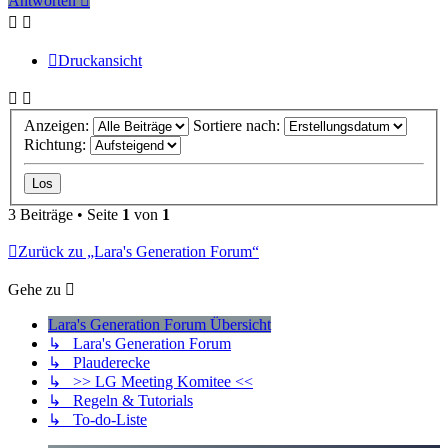
Antworten
Druckansicht
Anzeigen:
Sortiere nach:
Richtung:
3 Beiträge • Seite
1
von
1
Zurück zu „Lara's Generation Forum“
Gehe zu
Lara's Generation Forum Übersicht
↳ Lara's Generation Forum
↳ Plauderecke
↳ >> LG Meeting Komitee <<
↳ Regeln & Tutorials
↳ To-do-Liste