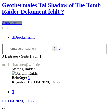
Geothermales Tal Shadow of The Tomb
Raider Dokument fehlt ?
Antworten
Druckansicht
Erweiterte
Suche
Suche
3 Beiträge • Seite
1
von
1
markushausner@web.de
Starting Raider
Beiträge:
3
Registriert:
01.04.2020, 10:33
Zitat
01.04.2020, 10:36