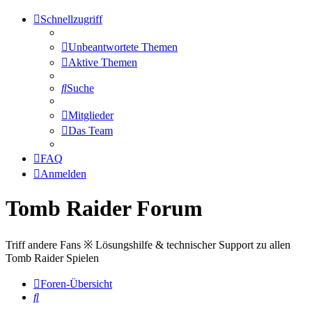
Schnellzugriff
Unbeantwortete Themen
Aktive Themen
Suche
Mitglieder
Das Team
FAQ
Anmelden
Tomb Raider Forum
Triff andere Fans ※ Lösungshilfe & technischer Support zu allen
Tomb Raider Spielen
Foren-Übersicht
Suche