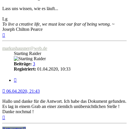
Lass uns wissen, wie es läuft...
Lg
To live a creative life, we must lose our fear of being wrong.
~
Joseph Chilton Pearce
Nach
oben
markushausner@web.de
Starting Raider
Beiträge:
3
Registriert:
01.04.2020, 10:33
Zitat
06.04.2020, 21:43
Hallo und danke für die Antwort. Ich habe das Dokument gefunden.
Es lag in einem Grab an einer ziemlich unübersichtlichen Stelle !
Danke nochmal !
Nach
oben