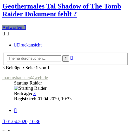
Geothermales Tal Shadow of The Tomb
Raider Dokument fehlt ?
Antworten
Druckansicht
Erweiterte
Suche
Suche
3 Beiträge • Seite
1
von
1
markushausner@web.de
Starting Raider
Beiträge:
3
Registriert:
01.04.2020, 10:33
Zitat
01.04.2020, 10:36