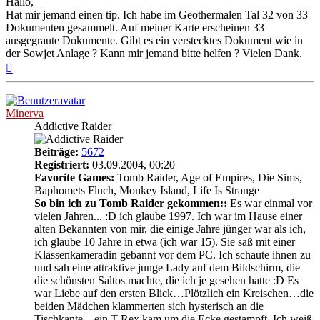
Hallo,
Hat mir jemand einen tip. Ich habe im Geothermalen Tal 32 von 33
Dokumenten gesammelt. Auf meiner Karte erscheinen 33
ausgegraute Dokumente. Gibt es ein verstecktes Dokument wie in
der Sowjet Anlage ? Kann mir jemand bitte helfen ? Vielen Dank.
Nach
oben
Minerva
Addictive Raider
Beiträge:
5672
Registriert:
03.09.2004, 00:20
Favorite Games:
Tomb Raider, Age of Empires, Die Sims,
Baphomets Fluch, Monkey Island, Life Is Strange
So bin ich zu Tomb Raider gekommen::
Es war einmal vor
vielen Jahren... :D ich glaube 1997. Ich war im Hause einer
alten Bekannten von mir, die einige Jahre jünger war als ich,
ich glaube 10 Jahre in etwa (ich war 15). Sie saß mit einer
Klassenkameradin gebannt vor dem PC. Ich schaute ihnen zu
und sah eine attraktive junge Lady auf dem Bildschirm, die
die schönsten Saltos machte, die ich je gesehen hatte :D Es
war Liebe auf den ersten Blick…Plötzlich ein Kreischen…die
beiden Mädchen klammerten sich hysterisch an die
Tischkante…ein T-Rex kam um die Ecke gestampft. Ich weiß