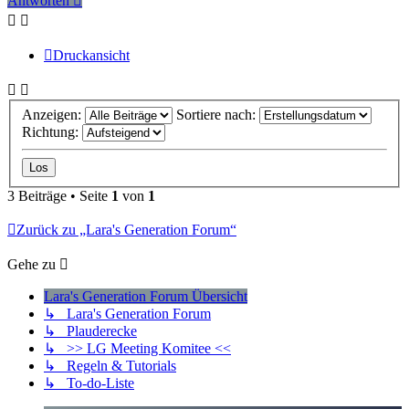
Antworten
Druckansicht
Anzeigen:
Sortiere nach:
Richtung:
3 Beiträge • Seite
1
von
1
Zurück zu „Lara's Generation Forum“
Gehe zu
Lara's Generation Forum Übersicht
↳ Lara's Generation Forum
↳ Plauderecke
↳ >> LG Meeting Komitee <<
↳ Regeln & Tutorials
↳ To-do-Liste