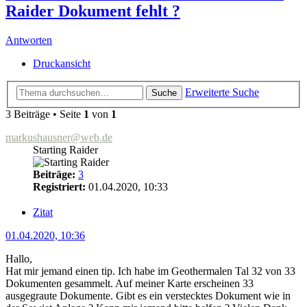
Raider Dokument fehlt ?
Antworten
Druckansicht
Erweiterte Suche
Suche
3 Beiträge • Seite
1
von
1
markushausner@web.de
Starting Raider
Beiträge:
3
Registriert:
01.04.2020, 10:33
Zitat
01.04.2020, 10:36
Hallo,
Hat mir jemand einen tip. Ich habe im Geothermalen Tal 32 von 33
Dokumenten gesammelt. Auf meiner Karte erscheinen 33
ausgegraute Dokumente. Gibt es ein verstecktes Dokument wie in