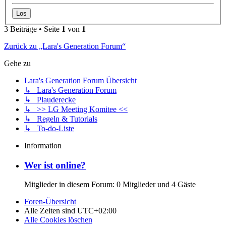
3 Beiträge • Seite
1
von
1
Zurück zu „Lara's Generation Forum“
Gehe zu
Lara's Generation Forum Übersicht
↳ Lara's Generation Forum
↳ Plauderecke
↳ >> LG Meeting Komitee <<
↳ Regeln & Tutorials
↳ To-do-Liste
Information
Wer ist online?
Mitglieder in diesem Forum: 0 Mitglieder und 4 Gäste
Foren-Übersicht
Alle Zeiten sind
UTC+02:00
Alle Cookies löschen