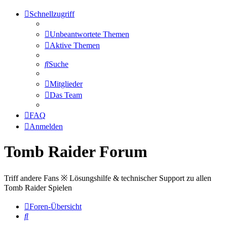
Schnellzugriff
Unbeantwortete Themen
Aktive Themen
Suche
Mitglieder
Das Team
FAQ
Anmelden
Tomb Raider Forum
Triff andere Fans ※ Lösungshilfe & technischer Support zu allen
Tomb Raider Spielen
Foren-Übersicht
Suche