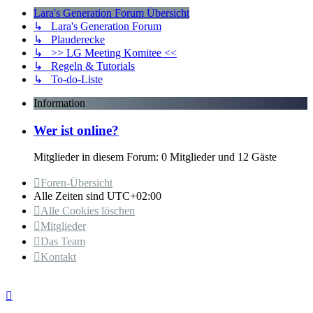
Lara's Generation Forum Übersicht
↳ Lara's Generation Forum
↳ Plauderecke
↳ >> LG Meeting Komitee <<
↳ Regeln & Tutorials
↳ To-do-Liste
Information
Wer ist online?
Mitglieder in diesem Forum: 0 Mitglieder und 12 Gäste
Foren-Übersicht
Alle Zeiten sind
UTC+02:00
Alle Cookies löschen
Mitglieder
Das Team
Kontakt