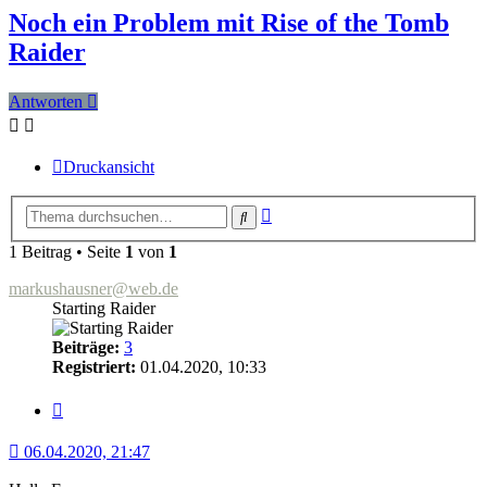
Noch ein Problem mit Rise of the Tomb
Raider
Antworten
Druckansicht
Erweiterte
Suche
Suche
1 Beitrag • Seite
1
von
1
markushausner@web.de
Starting Raider
Beiträge:
3
Registriert:
01.04.2020, 10:33
Zitat
06.04.2020, 21:47