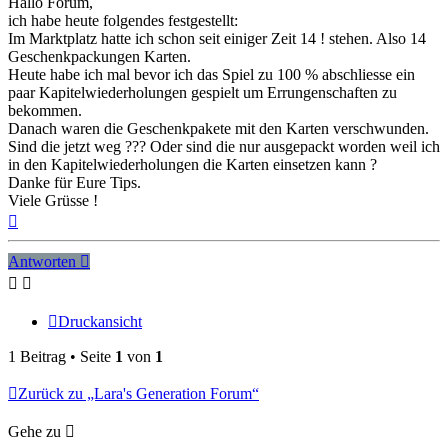
Hallo Forum,
ich habe heute folgendes festgestellt:
Im Marktplatz hatte ich schon seit einiger Zeit 14 ! stehen. Also 14
Geschenkpackungen Karten.
Heute habe ich mal bevor ich das Spiel zu 100 % abschliesse ein
paar Kapitelwiederholungen gespielt um Errungenschaften zu
bekommen.
Danach waren die Geschenkpakete mit den Karten verschwunden.
Sind die jetzt weg ??? Oder sind die nur ausgepackt worden weil ich
in den Kapitelwiederholungen die Karten einsetzen kann ?
Danke für Eure Tips.
Viele Grüsse !
Nach
oben
Antworten
Druckansicht
1 Beitrag • Seite
1
von
1
Zurück zu „Lara's Generation Forum“
Gehe zu