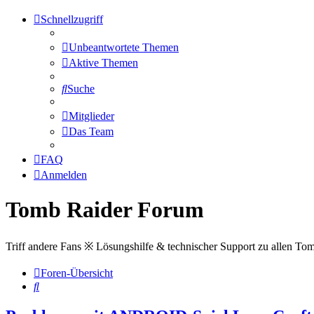
Schnellzugriff
Unbeantwortete Themen
Aktive Themen
Suche
Mitglieder
Das Team
FAQ
Anmelden
Tomb Raider Forum
Triff andere Fans ※ Lösungshilfe & technischer Support zu allen To
Foren-Übersicht
Suche