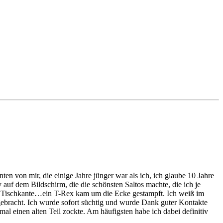
en von mir, die einige Jahre jünger war als ich, ich glaube 10 Jahre
 auf dem Bildschirm, die die schönsten Saltos machte, die ich je
e Tischkante…ein T-Rex kam um die Ecke gestampft. Ich weiß im
tgebracht. Ich wurde sofort süchtig und wurde Dank guter Kontakte
al einen alten Teil zockte. Am häufigsten habe ich dabei definitiv