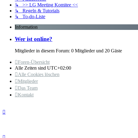
↳ >> LG Meeting Komitee <<
↳ Regeln & Tutorials
↳ To-do-Liste
Information
Wer ist online?
Mitglieder in diesem Forum: 0 Mitglieder und 20 Gäste
Foren-Übersicht
Alle Zeiten sind
UTC+02:00
Alle Cookies löschen
Mitglieder
Das Team
Kontakt