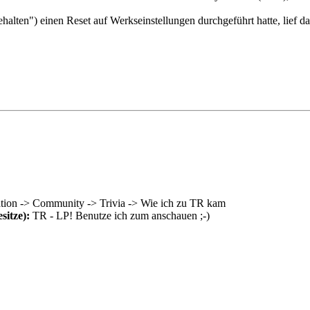
alten") einen Reset auf Werkseinstellungen durchgeführt hatte, lief
tion -> Community -> Trivia -> Wie ich zu TR kam
sitze):
TR - LP! Benutze ich zum anschauen ;-)