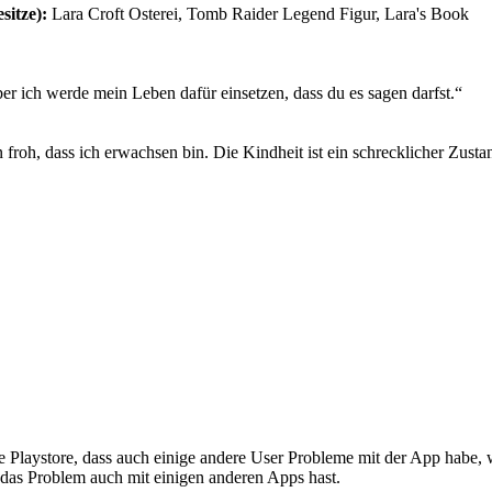
sitze):
Lara Croft Osterei, Tomb Raider Legend Figur, Lara's Book
r ich werde mein Leben dafür einsetzen, dass du es sagen darfst.“
bin froh, dass ich erwachsen bin. Die Kindheit ist ein schrecklicher Zus
le Playstore, dass auch einige andere User Probleme mit der App habe, w
das Problem auch mit einigen anderen Apps hast.