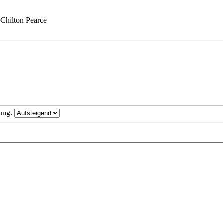
Chilton Pearce
ung: