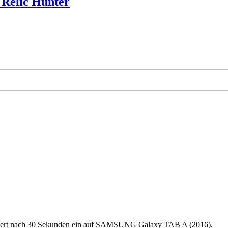
Relic Hunter
riert nach 30 Sekunden ein auf SAMSUNG Galaxy TAB A (2016),