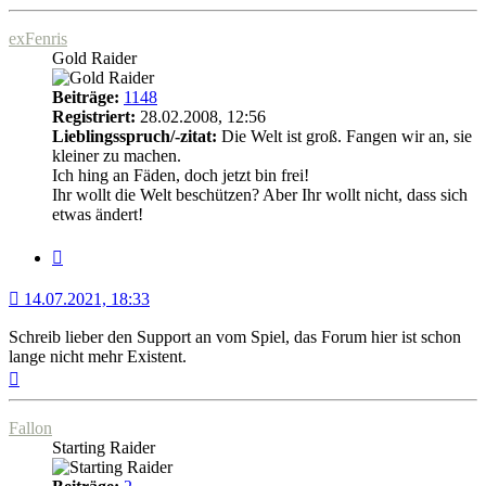
oben
exFenris
Gold Raider
Beiträge:
1148
Registriert:
28.02.2008, 12:56
Lieblingsspruch/-zitat:
Die Welt ist groß. Fangen wir an, sie
kleiner zu machen.
Ich hing an Fäden, doch jetzt bin frei!
Ihr wollt die Welt beschützen? Aber Ihr wollt nicht, dass sich
etwas ändert!
Zitat
14.07.2021, 18:33
Schreib lieber den Support an vom Spiel, das Forum hier ist schon
lange nicht mehr Existent.
Nach
oben
Fallon
Starting Raider