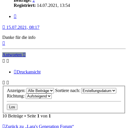
Beiträge:
2
Registriert:
14.07.2021, 13:54
Zitat
15.07.2021, 08:17
Danke für die info
Nach
oben
Antworten
Druckansicht
Anzeigen:
Sortiere nach:
Richtung:
10 Beiträge • Seite
1
von
1
Zurück zu „Lara's Generation Forum“