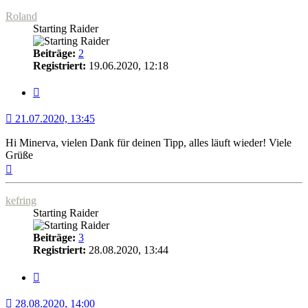
Roland
Starting Raider
Beiträge:
2
Registriert:
19.06.2020, 12:18
Zitat
21.07.2020, 13:45
Hi Minerva, vielen Dank für deinen Tipp, alles läuft wieder! Viele
Grüße
Nach
oben
kefring
Starting Raider
Beiträge:
3
Registriert:
28.08.2020, 13:44
Zitat
28.08.2020, 14:00