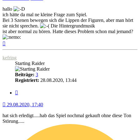
hallo
ich hätte da mal ne kleine Frage zum Spiel.
Bei 3 Szenen bewegen sich die Lippen der Figuren, aber man hört
sie nicht sprechen.
Die Hintergrundmusik
ist aber normal zu hören. Hatte dieses Problem schon mal jemand?
Nach
oben
kefring
Starting Raider
Beiträge:
3
Registriert:
28.08.2020, 13:44
Zitat
29.08.2020, 17:40
hat sich erledigt.....hab das Spiel nochmal gekauft ohne diese Ton
Störung.....