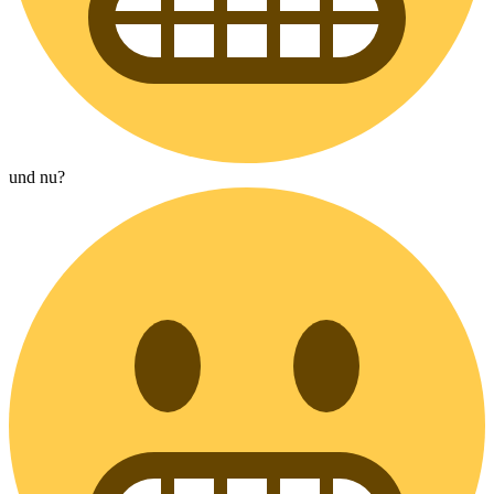
und nu?