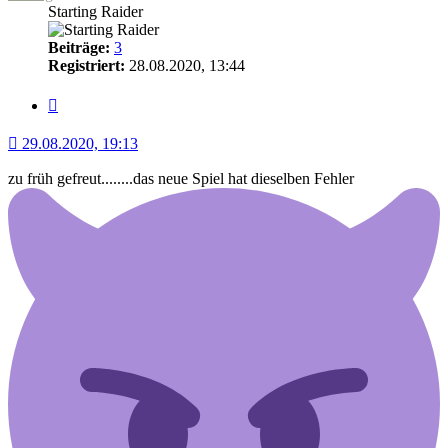
Starting Raider
Beiträge:
3
Registriert:
28.08.2020, 13:44
Zitat
29.08.2020, 19:13
zu früh gefreut........das neue Spiel hat dieselben Fehler