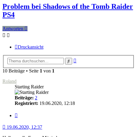
Problem bei Shadows of the Tomb Raider
PS4
Antworten
Druckansicht
Erweiterte
Suche
Suche
10 Beiträge • Seite
1
von
1
Roland
Starting Raider
Beiträge:
2
Registriert:
19.06.2020, 12:18
Zitat
19.06.2020, 12:37