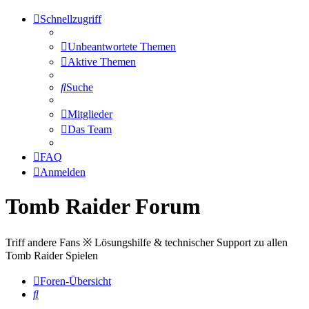
Schnellzugriff
Unbeantwortete Themen
Aktive Themen
Suche
Mitglieder
Das Team
FAQ
Anmelden
Tomb Raider Forum
Triff andere Fans ※ Lösungshilfe & technischer Support zu allen
Tomb Raider Spielen
Foren-Übersicht
Suche