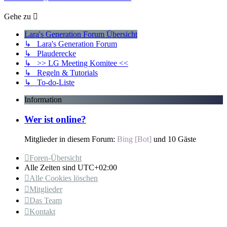
Gehe zu
Lara's Generation Forum Übersicht
↳ Lara's Generation Forum
↳ Plauderecke
↳ >> LG Meeting Komitee <<
↳ Regeln & Tutorials
↳ To-do-Liste
Information
Wer ist online?
Mitglieder in diesem Forum:
Bing [Bot]
und 10 Gäste
Foren-Übersicht
Alle Zeiten sind
UTC+02:00
Alle Cookies löschen
Mitglieder
Das Team
Kontakt