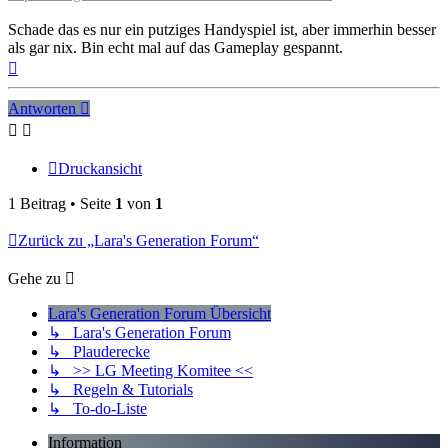
Schade das es nur ein putziges Handyspiel ist, aber immerhin besser
als gar nix. Bin echt mal auf das Gameplay gespannt.
Nach
oben
Antworten
Druckansicht
1 Beitrag • Seite
1
von
1
Zurück zu „Lara's Generation Forum“
Gehe zu
Lara's Generation Forum Übersicht
↳ Lara's Generation Forum
↳ Plauderecke
↳ >> LG Meeting Komitee <<
↳ Regeln & Tutorials
↳ To-do-Liste
Information