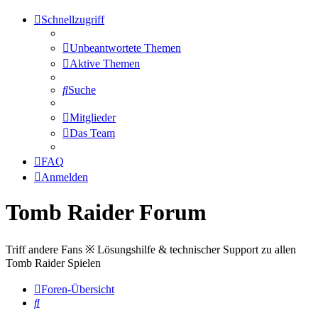
Schnellzugriff
Unbeantwortete Themen
Aktive Themen
Suche
Mitglieder
Das Team
FAQ
Anmelden
Tomb Raider Forum
Triff andere Fans ※ Lösungshilfe & technischer Support zu allen
Tomb Raider Spielen
Foren-Übersicht
Suche