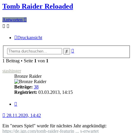
Tomb Raider Reloaded
Antworten
Druckansicht
Erweiterte
Suche
Suche
1 Beitrag • Seite
1
von
1
stashinger
Bronze Raider
Beiträge:
38
Registriert:
03.03.2013, 14:15
Zitat
28.11.2020, 14:42
Ein "neues Spiel" wurde für nächstes Jahr angekündigt:
https://de.ign.com/tomb-raider-featurin ... s-erwartet