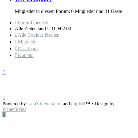
Mitglieder in diesem Forum: 0 Mitglieder und 31 Gäste
Foren-Übersicht
Alle Zeiten sind
UTC+02:00
Alle Cookies löschen
Mitglieder
Das Team
Kontakt
Powered by
Lara's Generation
and
phpBB
™
• Design by
PlanetStyles