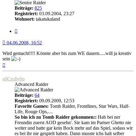
Beiträge:
825
Registriert:
03.09.2004, 23:27
Wohnort:
takatukaland
Zitat
04.06.2008, 16:52
Wird gemacht!!!! Könnte aber bis zum WE dauern.....will ja kreativ
sein
Nach
oben
o0Crofty0o
Advanced Raider
Beiträge:
64
Registriert:
09.09.2009, 12:53
Favorite Games:
Tomb Raider, Frontlines, Star Wars, Half-
Life, Rouge Ops,....
So bin ich zu Tomb Raider gekommen::
Hab bei ner
Freundin zuerst AOD gesehn'. Sie kam im Pariser Ghetto nie
weiter und hatte gar kein Bock mehr auf das Spiel, sodass wir
es bei ihr nie gespielt haben. Dann musste ichs halt selber