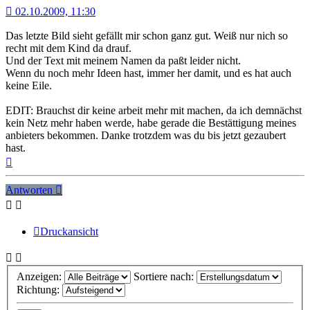
02.10.2009, 11:30
Das letzte Bild sieht gefällt mir schon ganz gut. Weiß nur nich so
recht mit dem Kind da drauf.
Und der Text mit meinem Namen da paßt leider nicht.
Wenn du noch mehr Ideen hast, immer her damit, und es hat auch
keine Eile.
EDIT: Brauchst dir keine arbeit mehr mit machen, da ich demnächst
kein Netz mehr haben werde, habe gerade die Bestättigung meines
anbieters bekommen. Danke trotzdem was du bis jetzt gezaubert
hast.
Nach
oben
Antworten
Druckansicht
Anzeigen:
Sortiere nach:
Richtung: