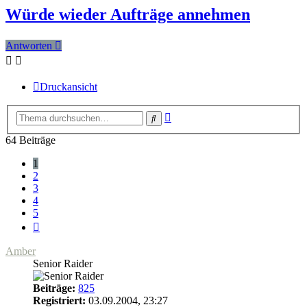
Würde wieder Aufträge annehmen
Antworten
Druckansicht
Erweiterte
Suche
Suche
64 Beiträge
1
2
3
4
5
Nächste
Amber
Senior Raider
Beiträge:
825
Registriert:
03.09.2004, 23:27