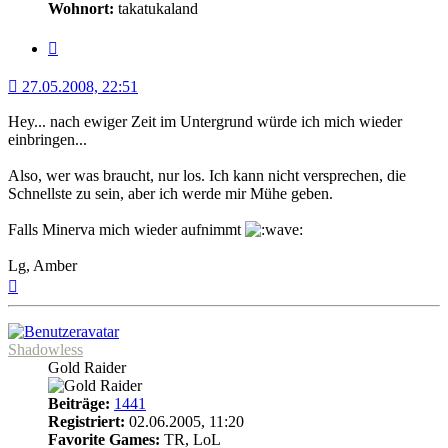
Wohnort:
takatukaland
Zitat
27.05.2008, 22:51
Hey... nach ewiger Zeit im Untergrund würde ich mich wieder
einbringen...
Also, wer was braucht, nur los. Ich kann nicht versprechen, die
Schnellste zu sein, aber ich werde mir Mühe geben.
Falls Minerva mich wieder aufnimmt
Lg, Amber
Nach
oben
Shadowless
Gold Raider
Beiträge:
1441
Registriert:
02.06.2005, 11:20
Favorite Games:
TR, LoL