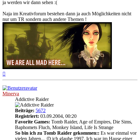
ja werden wir dann sehen :(
Naja im Kreativforum bestehen dann ja auch Möglichkeiten nicht
nur um TR sondern auch andere Themen !
Nach
oben
Minerva
Addictive Raider
Beiträge:
5672
Registriert:
03.09.2004, 00:20
Favorite Games:
Tomb Raider, Age of Empires, Die Sims,
Baphomets Fluch, Monkey Island, Life Is Strange
So bin ich zu Tomb Raider gekommen::
Es war einmal vor
vielen Jahren... :D ich glaube 1997. Ich war im Hause einer