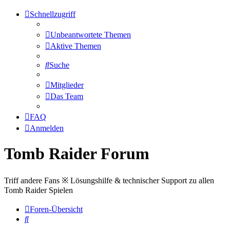
Schnellzugriff
Unbeantwortete Themen
Aktive Themen
Suche
Mitglieder
Das Team
FAQ
Anmelden
Tomb Raider Forum
Triff andere Fans ※ Lösungshilfe & technischer Support zu allen
Tomb Raider Spielen
Foren-Übersicht
Suche