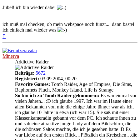
Jubel! ich bin wieder dabei
ich muß mal checken, ob mein webspace noch funzt.... dann bastel
ich einfach mal wieder was
Nach
oben
Minerva
Addictive Raider
Beiträge:
5672
Registriert:
03.09.2004, 00:20
Favorite Games:
Tomb Raider, Age of Empires, Die Sims,
Baphomets Fluch, Monkey Island, Life Is Strange
So bin ich zu Tomb Raider gekommen::
Es war einmal vor
vielen Jahren... :D ich glaube 1997. Ich war im Hause einer
alten Bekannten von mir, die einige Jahre jünger war als ich,
ich glaube 10 Jahre in etwa (ich war 15). Sie saß mit einer
Klassenkameradin gebannt vor dem PC. Ich schaute ihnen zu
und sah eine attraktive junge Lady auf dem Bildschirm, die
die schönsten Saltos machte, die ich je gesehen hatte :D Es
war Liebe auf den ersten Blick…Plötzlich ein Kreischen…die